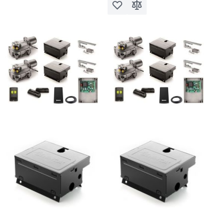
Voeg toe aan verlanglijst
Toevoegen om te vergel