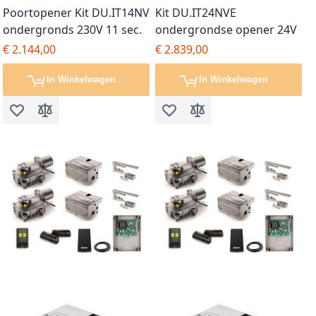
Poortopener Kit DU.IT14NV
Kit DU.IT24NVE
ondergronds 230V 11 sec.
ondergrondse opener 24V
€ 2.144,00
€ 2.839,00
In Winkelwagen
In Winkelwagen
Voeg toe aan verlanglijst
Toevoegen om te vergelijken
Voeg toe aan verlanglijst
Toevoegen om te vergel