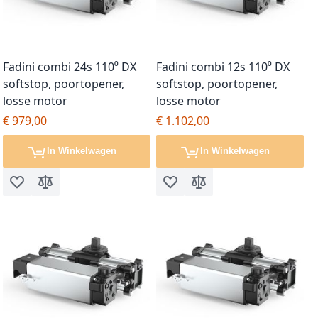
Fadini combi 24s 110⁰ DX
Fadini combi 12s 110⁰ DX
softstop, poortopener,
softstop, poortopener,
losse motor
losse motor
€ 979,00
€ 1.102,00
In Winkelwagen
In Winkelwagen
Voeg toe aan verlanglijst
Toevoegen om te vergelijken
Voeg toe aan verlanglijst
Toevoegen om te vergel