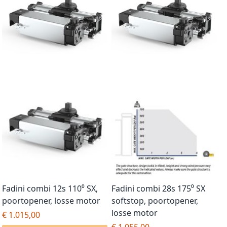
Fadini combi 12s 110⁰ SX,
Fadini combi 28s 175⁰ SX
poortopener, losse motor
softstop, poortopener,
losse motor
€ 1.015,00