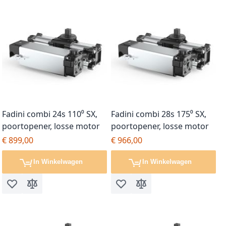
Fadini combi 24s 110⁰ SX,
Fadini combi 28s 175⁰ SX,
poortopener, losse motor
poortopener, losse motor
€ 899,00
€ 966,00
In Winkelwagen
In Winkelwagen
Voeg toe aan verlanglijst
Toevoegen om te vergelijken
Voeg toe aan verlanglijst
Toevoegen om te vergel