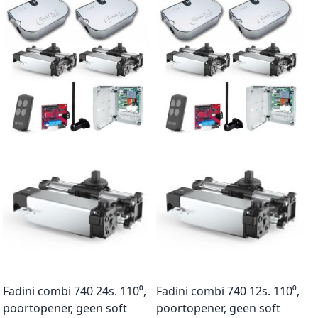
Fadini combi 740 24s. 110⁰,
Fadini combi 740 12s. 110⁰,
poortopener, geen soft
poortopener, geen soft