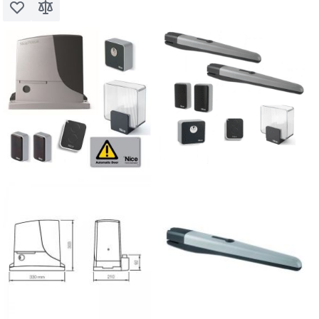
Voeg toe aan verlanglijst
Toevoegen om te vergelijken