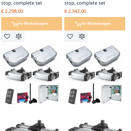
stop, complete set
stop, complete set
€ 2.298,00
€ 2.342,00
In Winkelwagen
In Winkelwagen
Voeg toe aan verlanglijst
Toevoegen om te vergelijken
Voeg toe aan verlanglijst
Toevoegen om te vergel