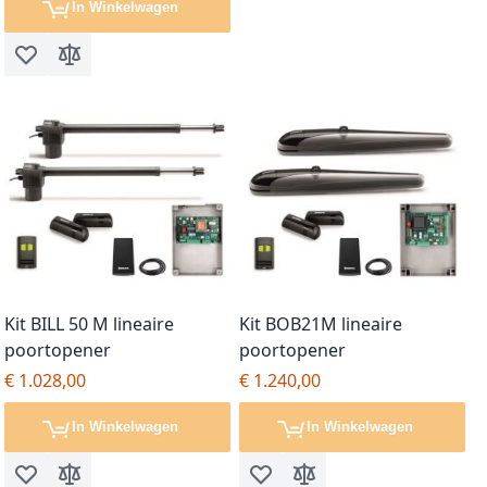
In Winkelwagen
Voeg toe aan verlanglijst
Toevoegen om te vergelijken
Kit BILL 50 M lineaire
Kit BOB21M lineaire
poortopener
poortopener
€ 1.028,00
€ 1.240,00
In Winkelwagen
In Winkelwagen
Voeg toe aan verlanglijst
Toevoegen om te vergelijken
Voeg toe aan verlanglijst
Toevoegen om te vergel