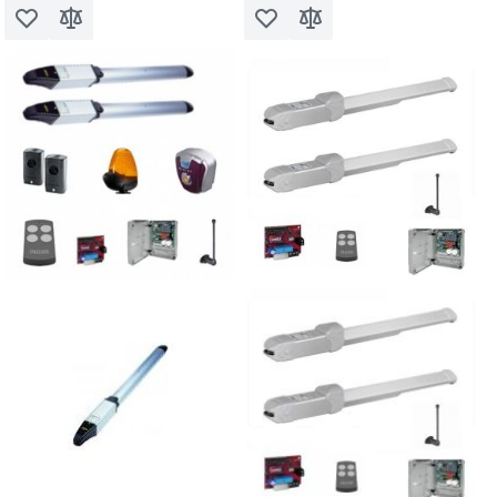
Voeg toe aan verlanglijst
Toevoegen om te vergelijken
Voeg toe aan verlanglijst
Toevoegen om te vergel