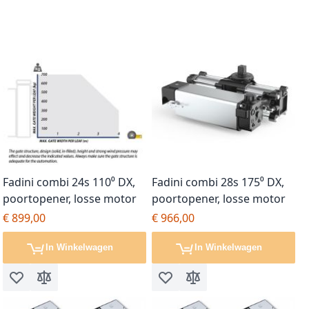
Fadini combi 24s 110⁰ DX,
Fadini combi 28s 175⁰ DX,
poortopener, losse motor
poortopener, losse motor
€ 899,00
€ 966,00
In Winkelwagen
In Winkelwagen
Voeg toe aan verlanglijst
Toevoegen om te vergelijken
Voeg toe aan verlanglijst
Toevoegen om te vergel