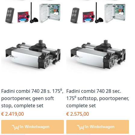
Fadini combi 740 28 s. 175⁰,
Fadini combi 740 28 sec.
poortopener, geen soft
175⁰ softstop, poortopener,
stop, complete set
complete set
€ 2.419,00
€ 2.575,00
In Winkelwagen
In Winkelwagen