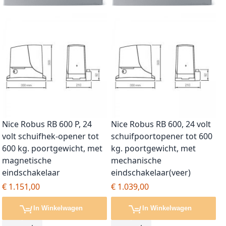
Nice Robus RB 600 P, 24
Nice Robus RB 600, 24 volt
volt schuifhek-opener tot
schuifpoortopener tot 600
600 kg. poortgewicht, met
kg. poortgewicht, met
magnetische
mechanische
eindschakelaar
eindschakelaar(veer)
€ 1.151,00
€ 1.039,00
In Winkelwagen
In Winkelwagen