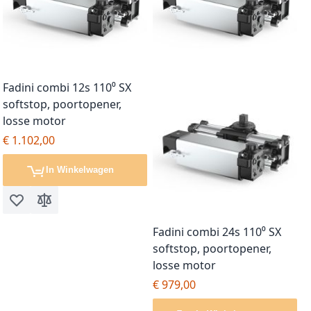
Fadini combi 12s 110⁰ SX
softstop, poortopener,
losse motor
€ 1.102,00
In Winkelwagen
Voeg toe aan verlanglijst
Toevoegen om te vergelijken
Fadini combi 24s 110⁰ SX
softstop, poortopener,
losse motor
€ 979,00