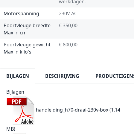
werkdagen.
Motorspanning
230V AC
Poortvleugelbreedte
€ 350,00
Max in cm
Poortvleugelgewicht
€ 800,00
Max in kilo's
BIJLAGEN
BESCHRIJVING
PRODUCTEIGEN
Bijlagen
handleiding_h70-draai-230v-box
(1.14
MB)