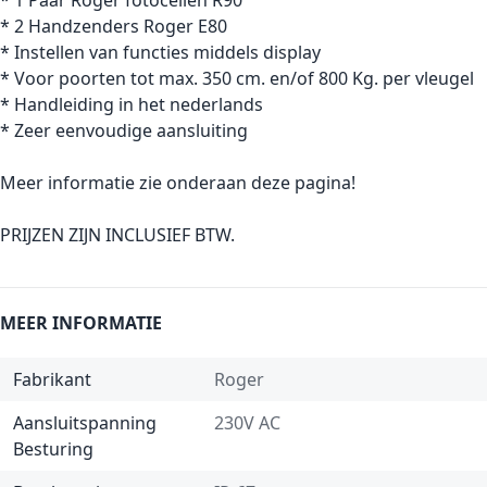
* 1 Paar Roger fotocellen R90
* 2 Handzenders Roger E80
* Instellen van functies middels display
* Voor poorten tot max. 350 cm. en/of 800 Kg. per vleugel
* Handleiding in het nederlands
* Zeer eenvoudige aansluiting
Meer informatie zie onderaan deze pagina!
PRIJZEN ZIJN INCLUSIEF BTW.
MEER INFORMATIE
Fabrikant
Roger
Aansluitspanning
230V AC
Besturing