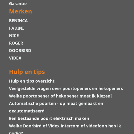
Garantie
Merken
BENINCA
FADINI
NICE
ROGER
DOORBIRD
VIDEX
Hulp en tips
Hulp en tips overzicht
Veelgestelde vragen over poortopeners en hekopeners
Welke poortopener of hekopener moet ik kiezen?
Automatische poorten - op maat gemaakt en
geautomatiseerd
Een bestaande poort elektrisch maken
Welke Doorbird of Videx intercom of videofoon heb ik
nodig?