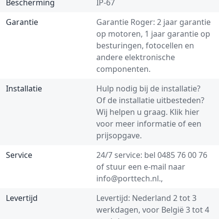
Bescherming
IP-67
Garantie
Garantie Roger: 2 jaar garantie
op motoren, 1 jaar garantie op
besturingen, fotocellen en
andere elektronische
componenten.
Installatie
Hulp nodig bij de installatie?
Of de installatie uitbesteden?
Wij helpen u graag.
Klik hier
voor meer informatie of een
prijsopgave.
Service
24/7 service: bel
0485 76 00 76
of stuur een e-mail naar
info@porttech.nl
.,
Levertijd
Levertijd: Nederland 2 tot 3
werkdagen, voor België 3 tot 4