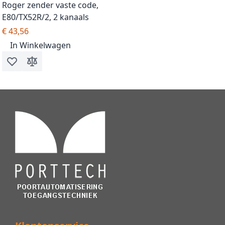
Roger zender vaste code,
E80/TX52R/2, 2 kanaals
€ 43,56
In Winkelwagen
Voeg toe aan verlanglijst
Toevoegen om te vergelijken