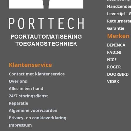
Handzende
Levertijd -
Retournere
Garantie
Merken
BENINCA
FADINI
NICE
Klantenservice
ROGER
Contact met klantenservice
DOORBIRD
Over ons
VIDEX
Alles in één hand
24/7 storingsdienst
Reparatie
Algemene voorwaarden
Privacy- en cookieverklaring
Impressum