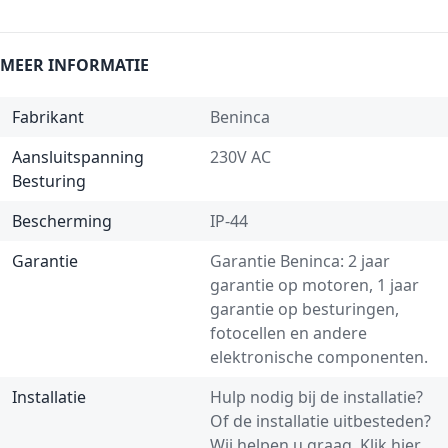
MEER INFORMATIE
Fabrikant
Beninca
Aansluitspanning
230V AC
Besturing
Bescherming
IP-44
Garantie
Garantie Beninca: 2 jaar
garantie op motoren, 1 jaar
garantie op besturingen,
fotocellen en andere
elektronische componenten.
Installatie
Hulp nodig bij de installatie?
Of de installatie uitbesteden?
Wij helpen u graag.
Klik hier