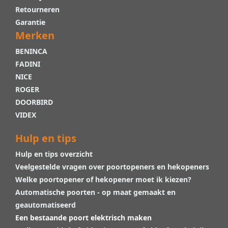
Retourneren
Garantie
Merken
BENINCA
FADINI
NICE
ROGER
DOORBIRD
VIDEX
Hulp en tips
Hulp en tips overzicht
Veelgestelde vragen over poortopeners en hekopeners
Welke poortopener of hekopener moet ik kiezen?
Automatische poorten - op maat gemaakt en
geautomatiseerd
Een bestaande poort elektrisch maken