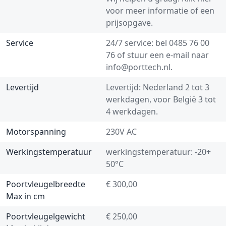
voor meer informatie of een
prijsopgave.
Service
24/7 service: bel
0485 76 00
76
of stuur een e-mail naar
info@porttech.nl
.
Levertijd
Levertijd: Nederland 2 tot 3
werkdagen, voor België 3 tot
4 werkdagen.
Motorspanning
230V AC
Werkingstemperatuur
werkingstemperatuur: -20+
50°C
Poortvleugelbreedte
€ 300,00
Max in cm
Poortvleugelgewicht
€ 250,00