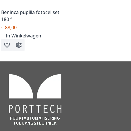
Beninca pupilla fotocel set
180 °
€ 88,00
In Winkelwagen
Voeg toe aan verlanglijst
Toevoegen om te vergelijken