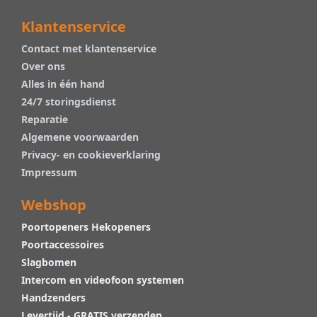
Klantenservice
Contact met klantenservice
Over ons
Alles in één hand
24/7 storingsdienst
Reparatie
Algemene voorwaarden
Privacy- en cookieverklaring
Impressum
Webshop
Poortopeners Hekopeners
Poortaccessoires
Slagbomen
Intercom en videofoon systemen
Handzenders
Levertijd - GRATIS verzenden