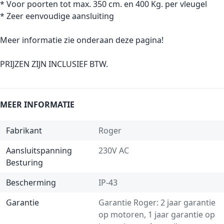
* Voor poorten tot max. 350 cm. en 400 Kg. per vleugel
* Zeer eenvoudige aansluiting
Meer informatie zie onderaan deze pagina!
PRIJZEN ZIJN INCLUSIEF BTW.
MEER INFORMATIE
Fabrikant
Roger
Aansluitspanning
230V AC
Besturing
Bescherming
IP-43
Garantie
Garantie Roger: 2 jaar garantie
op motoren, 1 jaar garantie op