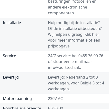
besturingen, fotocellen en
andere elektronische
componenten.
Installatie
Hulp nodig bij de installatie?
Of de installatie uitbesteden?
Wij helpen u graag.
Klik hier
voor meer informatie of een
prijsopgave.
Service
24/7 service: bel
0485 76 00 76
of stuur een e-mail naar
info@porttech.nl
.,
Levertijd
Levertijd: Nederland 2 tot 3
werkdagen, voor België 3 tot 4
werkdagen.
Motorspanning
230V AC
Poortvleugelbreedte
€ 350,00