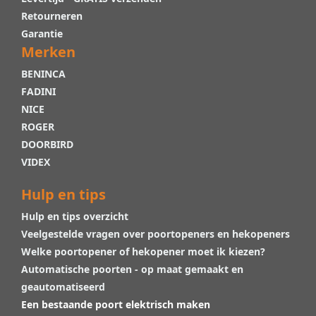
Retourneren
Garantie
Merken
BENINCA
FADINI
NICE
ROGER
DOORBIRD
VIDEX
Hulp en tips
Hulp en tips overzicht
Veelgestelde vragen over poortopeners en hekopeners
Welke poortopener of hekopener moet ik kiezen?
Automatische poorten - op maat gemaakt en
geautomatiseerd
Een bestaande poort elektrisch maken