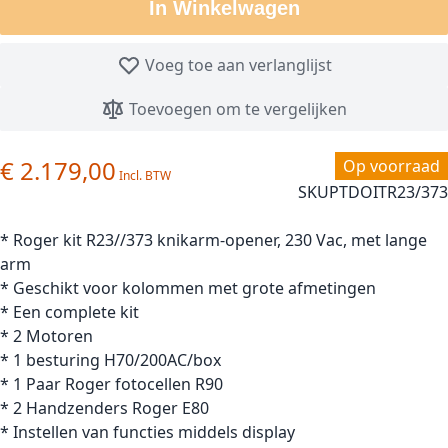
In Winkelwagen
Voeg toe aan verlanglijst
Toevoegen om te vergelijken
€ 2.179,00
Op voorraad
SKU
PTDOITR23/373
* Roger kit R23//373 knikarm-opener, 230 Vac, met lange
arm
* Geschikt voor kolommen met grote afmetingen
* Een complete kit
* 2 Motoren
* 1 besturing H70/200AC/box
* 1 Paar Roger fotocellen R90
* 2 Handzenders Roger E80
* Instellen van functies middels display