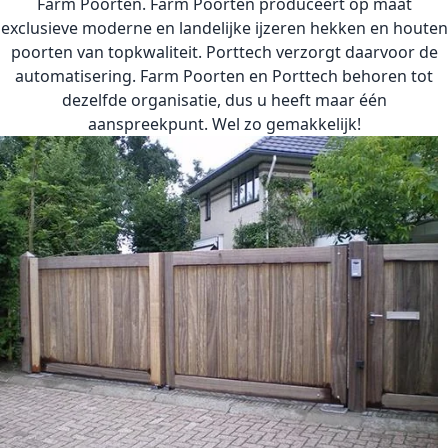
Farm Poorten
. Farm Poorten produceert op maat
exclusieve moderne en landelijke ijzeren hekken en houten
poorten van topkwaliteit. Porttech verzorgt daarvoor de
automatisering. Farm Poorten en Porttech behoren tot
dezelfde organisatie, dus u heeft maar één
aanspreekpunt. Wel zo gemakkelijk!