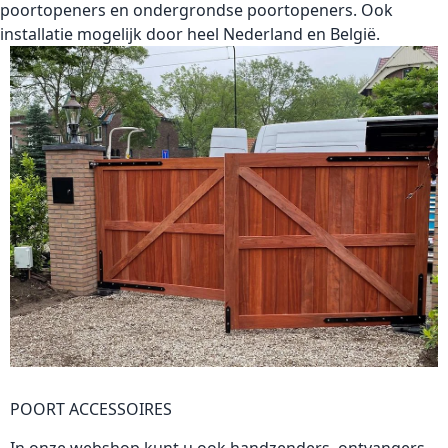
poortopeners en ondergrondse poortopeners. Ook
installatie mogelijk door heel Nederland en België.
POORT ACCESSOIRES
In onze webshop kunt u ook handzenders, ontvangers,