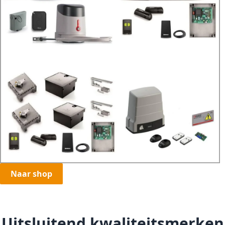
Naar shop
Uitsluitend kwaliteitsmerken