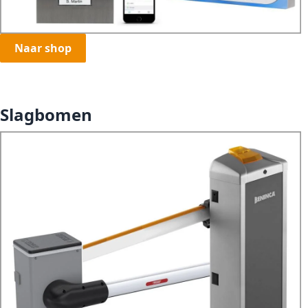
Naar shop
Slagbomen