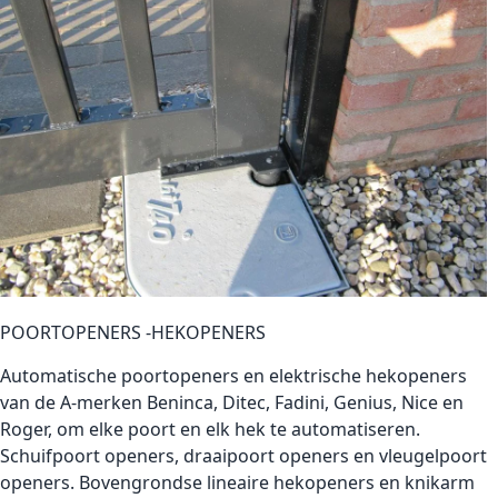
POORTOPENERS -HEKOPENERS
Automatische poortopeners en elektrische hekopeners
van de A-merken
Beninca
,
Ditec
,
Fadini
, Genius,
Nice
en
Roger
, om elke poort en elk hek te automatiseren.
Schuifpoort openers, draaipoort openers en vleugelpoort
openers. Bovengrondse lineaire hekopeners en knikarm