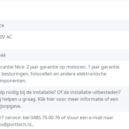
ce
0V AC
-44
rantie Nice: 2 jaar garantie op motoren, 1 jaar garantie
 besturingen, fotocellen en andere elektronische
mponenten.
lp nodig bij de installatie? Of de installatie uitbesteden?
j helpen u graag.
Klik hier voor meer informatie of een
ijsopgave.
/7 service: bel
0485 76 00 76
of stuur een e-mail naar
fo@porttech.nl
.,