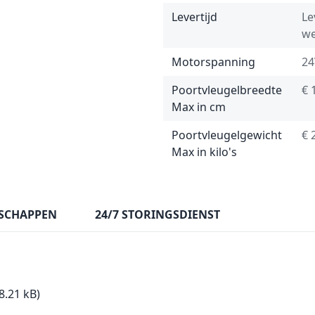
Levertijd
Le
we
Motorspanning
24
Poortvleugelbreedte
€ 
Max in cm
Poortvleugelgewicht
€ 
Max in kilo's
SCHAPPEN
24/7 STORINGSDIENST
8.21 kB)