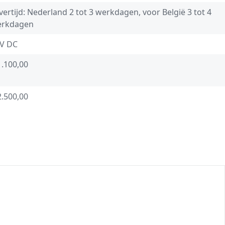
vertijd: Nederland 2 tot 3 werkdagen, voor België 3 tot 4
erkdagen
V DC
1.100,00
2.500,00