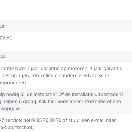
ce
0V AC
-44
rantie Nice: 2 jaar garantie op motoren, 1 jaar garantie
 besturingen, fotocellen en andere elektronische
mponenten.
lp nodig bij de installatie? Of de installatie uitbesteden?
j helpen u graag.
Klik hier voor meer informatie of een
ijsopgave.
/7 service: bel
0485 76 00 76
of stuur een e-mail naar
fo@porttech.nl
.,