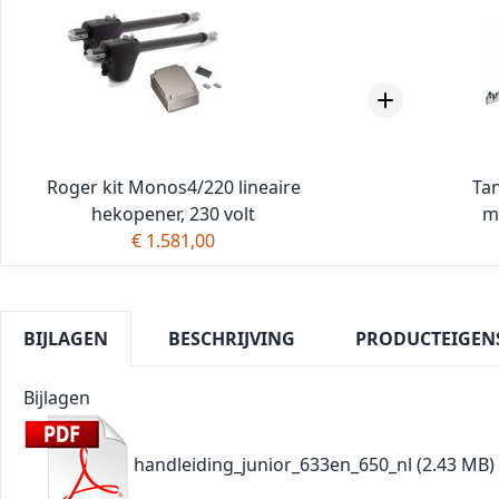
Roger kit Monos4/220 lineaire
Tan
hekopener, 230 volt
m
€ 1.581,00
BIJLAGEN
BESCHRIJVING
PRODUCTEIGEN
Bijlagen
handleiding_junior_633en_650_nl
(2.43 MB)