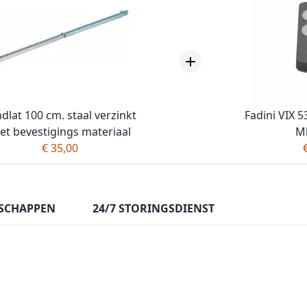
dlat 100 cm. staal verzinkt
Fadini VIX 
et bevestigings materiaal
Mh
€ 35,00
SCHAPPEN
24/7 STORINGSDIENST