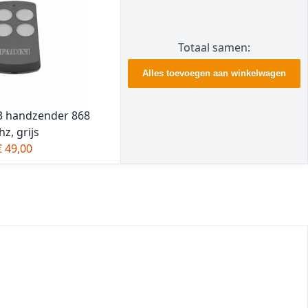
Totaal samen:
Alles toevoegen aan winkelwagen
53 handzender 868
z, grijs
€ 49,00