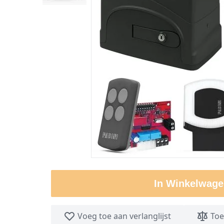
In Winkelwage
Voeg toe aan verlanglijst
Toe