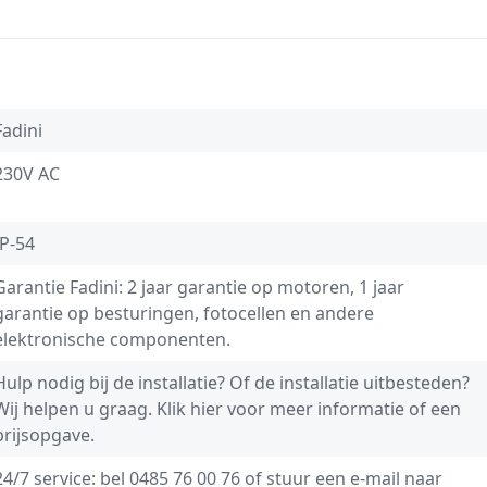
Fadini
230V AC
IP-54
Garantie Fadini: 2 jaar garantie op motoren, 1 jaar
garantie op besturingen, fotocellen en andere
elektronische componenten.
Hulp nodig bij de installatie? Of de installatie uitbesteden?
Wij helpen u graag.
Klik hier voor meer informatie of een
prijsopgave.
24/7 service: bel
0485 76 00 76
of stuur een e-mail naar