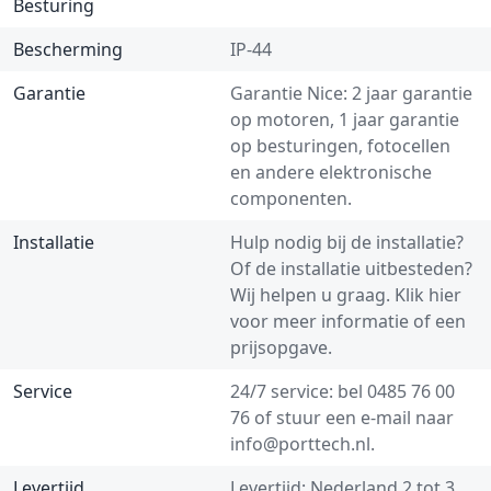
Besturing
Bescherming
IP-44
Garantie
Garantie Nice: 2 jaar garantie
op motoren, 1 jaar garantie
op besturingen, fotocellen
en andere elektronische
componenten.
Installatie
Hulp nodig bij de installatie?
Of de installatie uitbesteden?
Wij helpen u graag.
Klik hier
voor meer informatie of een
prijsopgave.
Service
24/7 service: bel
0485 76 00
76
of stuur een e-mail naar
info@porttech.nl
.
Levertijd
Levertijd: Nederland 2 tot 3