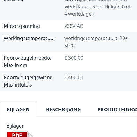
werkdagen, voor België 3 tot
4 werkdagen.
Motorspanning
230V AC
Werkingstemperatuur
werkingstemperatuur: -20+
50°C
Poortvleugelbreedte
€ 300,00
Max in cm
Poortvleugelgewicht
€ 400,00
Max in kilo's
BIJLAGEN
BESCHRIJVING
PRODUCTEIGEN
Bijlagen