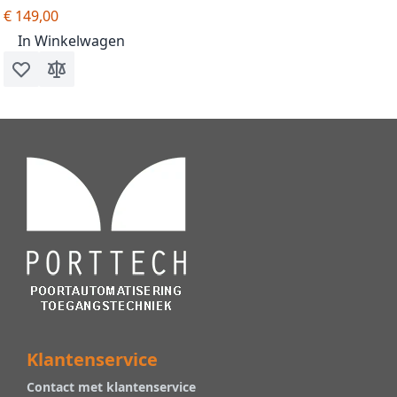
€ 149,00
In Winkelwagen
Voeg toe aan verlanglijst
Toevoegen om te vergelijken
Klantenservice
Contact met klantenservice