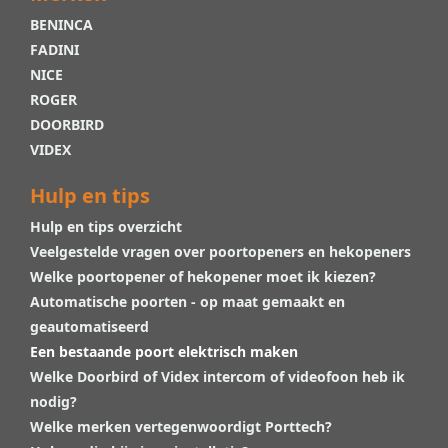
BENINCA
FADINI
NICE
ROGER
DOORBIRD
VIDEX
Hulp en tips
Hulp en tips overzicht
Veelgestelde vragen over poortopeners en hekopeners
Welke poortopener of hekopener moet ik kiezen?
Automatische poorten - op maat gemaakt en
geautomatiseerd
Een bestaande poort elektrisch maken
Welke Doorbird of Videx intercom of videofoon heb ik
nodig?
Welke merken vertegenwoordigt Porttech?