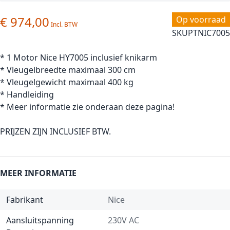
€ 974,00
Op voorraad
SKU
PTNIC7005
* 1 Motor Nice HY7005 inclusief knikarm
* Vleugelbreedte maximaal 300 cm
* Vleugelgewicht maximaal 400 kg
* Handleiding
* Meer informatie zie onderaan deze pagina!
PRIJZEN ZIJN INCLUSIEF BTW.
MEER INFORMATIE
Fabrikant
Nice
Aansluitspanning
230V AC