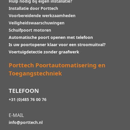
Hulp nodig bij eigen installatie?
Installatie door Porttech
Voorbereidende werkzaamheden
Veiligheidswaarschuwingen
Schuifpoort motoren
Automatische poort openen met telefoon
Is uw poortopener klaar voor een stroomuitval?
Voertuigdetectie zonder graafwerk
Porttech Poortautomatisering en
Toegangstechniek
TELEFOON
+31 (0)485 76 00 76
E-MAIL
info@porttech.nl