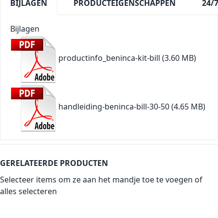
BIJLAGEN
PRODUCTEIGENSCHAPPEN
24/
Bijlagen
productinfo_beninca-kit-bill
(3.60 MB)
handleiding-beninca-bill-30-50
(4.65 MB)
GERELATEERDE PRODUCTEN
Selecteer items om ze aan het mandje toe te voegen of
alles selecteren