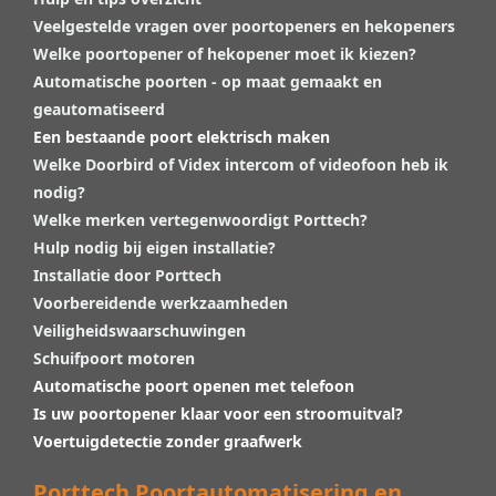
Veelgestelde vragen over poortopeners en hekopeners
Welke poortopener of hekopener moet ik kiezen?
Automatische poorten - op maat gemaakt en
geautomatiseerd
Een bestaande poort elektrisch maken
Welke Doorbird of Videx intercom of videofoon heb ik
nodig?
Welke merken vertegenwoordigt Porttech?
Hulp nodig bij eigen installatie?
Installatie door Porttech
Voorbereidende werkzaamheden
Veiligheidswaarschuwingen
Schuifpoort motoren
Automatische poort openen met telefoon
Is uw poortopener klaar voor een stroomuitval?
Voertuigdetectie zonder graafwerk
Porttech Poortautomatisering en