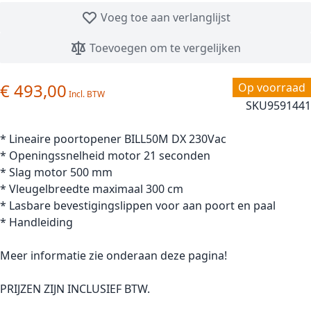
Voeg toe aan verlanglijst
Toevoegen om te vergelijken
€ 493,00
Op voorraad
SKU
9591441
* Lineaire poortopener BILL50M DX 230Vac
* Openingssnelheid motor 21 seconden
* Slag motor 500 mm
* Vleugelbreedte maximaal 300 cm
* Lasbare bevestigingslippen voor aan poort en paal
* Handleiding
Meer informatie zie onderaan deze pagina!
PRIJZEN ZIJN INCLUSIEF BTW.