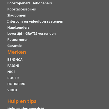
Poortopeners Hekopeners
Poortaccessoires
Slagbomen
Intercom en videofoon systemen
Handzenders
Levertijd - GRATIS verzenden
Retourneren
Garantie
Merken
BENINCA
FADINI
NICE
ROGER
DOORBIRD
VIDEX
Hulp en tips
Hulp en tips overzicht