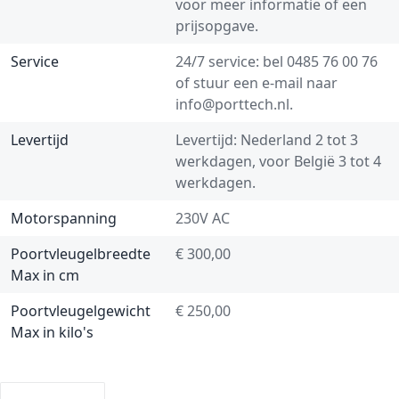
voor meer informatie of een
prijsopgave.
Service
24/7 service: bel
0485 76 00 76
of stuur een e-mail naar
info@porttech.nl
.
Levertijd
Levertijd: Nederland 2 tot 3
werkdagen, voor België 3 tot 4
werkdagen.
Motorspanning
230V AC
Poortvleugelbreedte
€ 300,00
Max in cm
Poortvleugelgewicht
€ 250,00
Max in kilo's