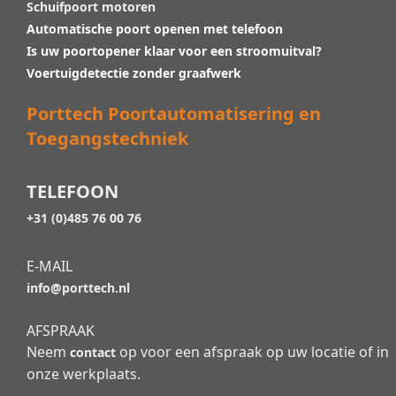
Schuifpoort motoren
Automatische poort openen met telefoon
Is uw poortopener klaar voor een stroomuitval?
Voertuigdetectie zonder graafwerk
Porttech Poortautomatisering en
Toegangstechniek
TELEFOON
+31 (0)485 76 00 76
E-MAIL
info@porttech.nl
AFSPRAAK
Neem
op voor een afspraak op uw locatie of in
contact
onze werkplaats.