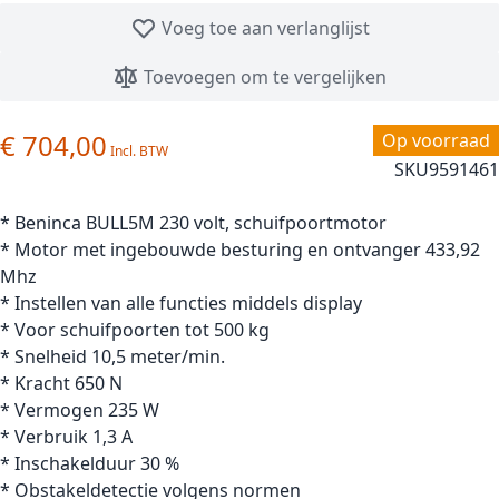
Voeg toe aan verlanglijst
Toevoegen om te vergelijken
€ 704,00
Op voorraad
SKU
9591461
* Beninca BULL5M 230 volt, schuifpoortmotor
* Motor met ingebouwde besturing en ontvanger 433,92
Mhz
* Instellen van alle functies middels display
* Voor schuifpoorten tot 500 kg
* Snelheid 10,5 meter/min.
* Kracht 650 N
* Vermogen 235 W
* Verbruik 1,3 A
* Inschakelduur 30 %
* Obstakeldetectie volgens normen