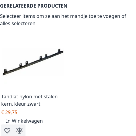
GERELATEERDE PRODUCTEN
Selecteer items om ze aan het mandje toe te voegen of
alles selecteren
Tandlat nylon met stalen
kern, kleur zwart
€ 29,75
In Winkelwagen
Voeg toe aan verlanglijst
Toevoegen om te vergelijken