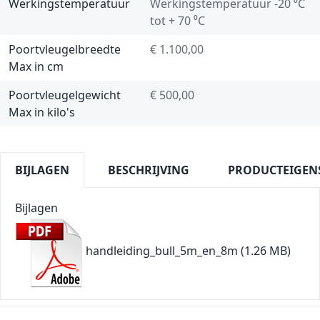
Werkingstemperatuur
Werkingstemperatuur -20 ⁰C
tot + 70 ⁰C
Poortvleugelbreedte
€ 1.100,00
Max in cm
Poortvleugelgewicht
€ 500,00
Max in kilo's
BIJLAGEN
BESCHRIJVING
PRODUCTEIGEN
Bijlagen
handleiding_bull_5m_en_8m
(1.26 MB)