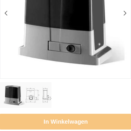
In Winkelwagen