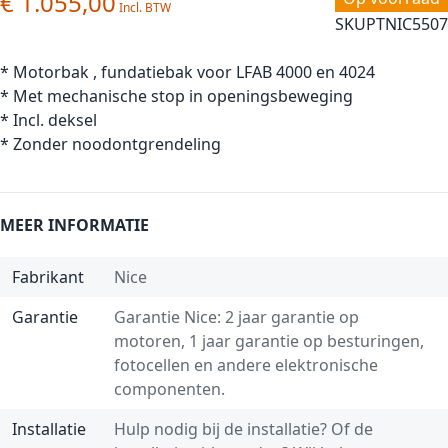
€ 1.055,00
SKU
PTNIC5507
* Motorbak , fundatiebak voor LFAB 4000 en 4024
* Met mechanische stop in openingsbeweging
* Incl. deksel
* Zonder noodontgrendeling
MEER INFORMATIE
Fabrikant
Nice
Garantie
Garantie Nice: 2 jaar garantie op
motoren, 1 jaar garantie op besturingen,
fotocellen en andere elektronische
componenten.
Installatie
Hulp nodig bij de installatie? Of de