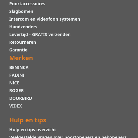
Poortaccessoires
Slagbomen
Intercom en videofoon systemen
Handzenders
Levertijd - GRATIS verzenden
Retourneren
Garantie
Merken
BENINCA
FADINI
NICE
ROGER
DOORBIRD
VIDEX
Hulp en tips
Hulp en tips overzicht
Veelgestelde vragen over poortopeners en hekopeners