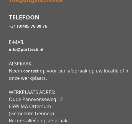
TELEFOON
+31 (0)485 76 00 76
E-MAIL
info@porttech.nl
AFSPRAAK
Neem
op voor een afspraak op uw locatie of in
contact
onze werkplaats.
WERKPLAATS ADRES:
Oude Panovenseweg 12
6595 MA Ottersum
(Gemeente Gennep)
Bezoek alléén op afspraak!