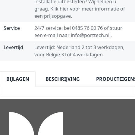
installatie uitbesteden? Wij helpen u
graag.
Klik hier voor meer informatie of
een prijsopgave.
Service
24/7 service: bel
0485 76 00 76
of stuur
een e-mail naar
info@porttech.nl
.,
Levertijd
Levertijd: Nederland 2 tot 3 werkdagen,
voor België 3 tot 4 werkdagen.
BIJLAGEN
BESCHRIJVING
PRODUCTEIGEN