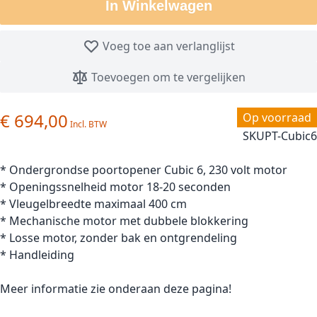
In Winkelwagen
Voeg toe aan verlanglijst
Toevoegen om te vergelijken
€ 694,00
Op voorraad
SKU
PT-Cubic6
* Ondergrondse poortopener Cubic 6, 230 volt motor
* Openingssnelheid motor 18-20 seconden
* Vleugelbreedte maximaal 400 cm
* Mechanische motor met dubbele blokkering
* Losse motor, zonder bak en ontgrendeling
* Handleiding
Meer informatie zie onderaan deze pagina!