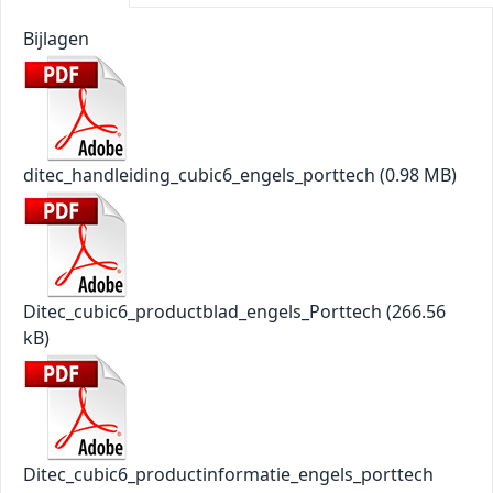
Bijlagen
ditec_handleiding_cubic6_engels_porttech
(0.98 MB)
Ditec_cubic6_productblad_engels_Porttech
(266.56
kB)
Ditec_cubic6_productinformatie_engels_porttech