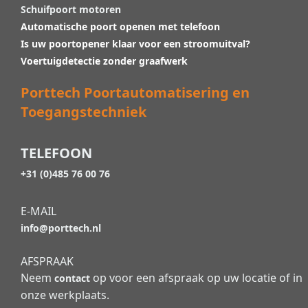
Schuifpoort motoren
Automatische poort openen met telefoon
Is uw poortopener klaar voor een stroomuitval?
Voertuigdetectie zonder graafwerk
Porttech Poortautomatisering en
Toegangstechniek
TELEFOON
+31 (0)485 76 00 76
E-MAIL
info@porttech.nl
AFSPRAAK
Neem
op voor een afspraak op uw locatie of in
contact
onze werkplaats.