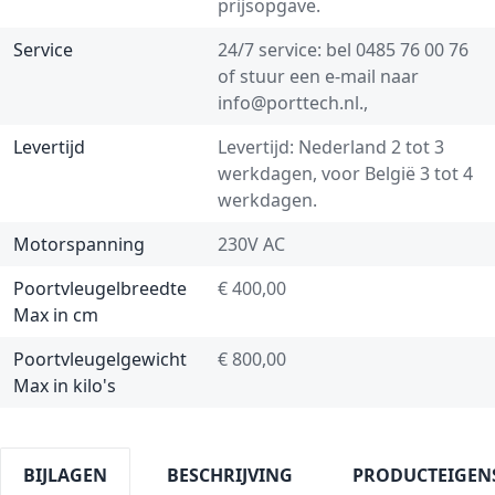
prijsopgave.
Service
24/7 service: bel
0485 76 00 76
of stuur een e-mail naar
info@porttech.nl
.,
Levertijd
Levertijd: Nederland 2 tot 3
werkdagen, voor België 3 tot 4
werkdagen.
Motorspanning
230V AC
Poortvleugelbreedte
€ 400,00
Max in cm
Poortvleugelgewicht
€ 800,00
Max in kilo's
BIJLAGEN
BESCHRIJVING
PRODUCTEIGEN