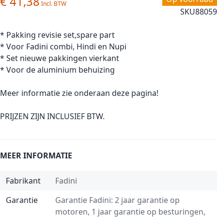
€ 41,38
SKU
88059
* Pakking revisie set,spare part
* Voor Fadini combi, Hindi en Nupi
* Set nieuwe pakkingen vierkant
* Voor de aluminium behuizing
Meer informatie zie onderaan deze pagina!
PRIJZEN ZIJN INCLUSIEF BTW.
MEER INFORMATIE
Fabrikant
Fadini
Garantie
Garantie Fadini: 2 jaar garantie op
motoren, 1 jaar garantie op besturingen,