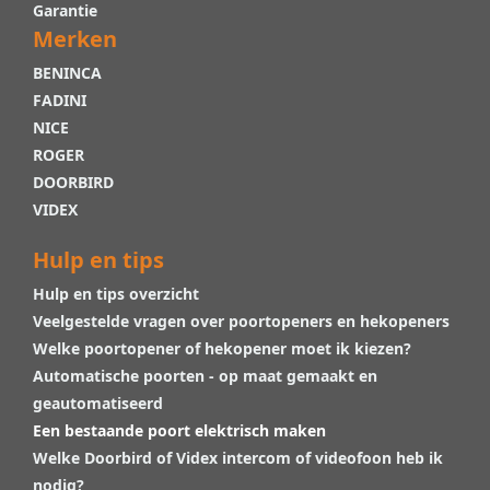
Garantie
Merken
BENINCA
FADINI
NICE
ROGER
DOORBIRD
VIDEX
Hulp en tips
Hulp en tips overzicht
Veelgestelde vragen over poortopeners en hekopeners
Welke poortopener of hekopener moet ik kiezen?
Automatische poorten - op maat gemaakt en
geautomatiseerd
Een bestaande poort elektrisch maken
Welke Doorbird of Videx intercom of videofoon heb ik
nodig?