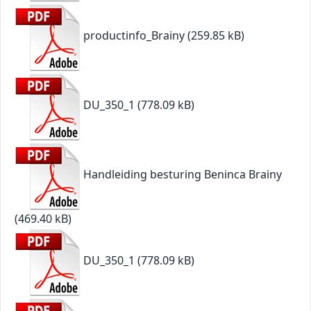
productinfo_Brainy
(259.85 kB)
DU_350_1
(778.09 kB)
Handleiding besturing Beninca Brainy
(469.40 kB)
DU_350_1
(778.09 kB)