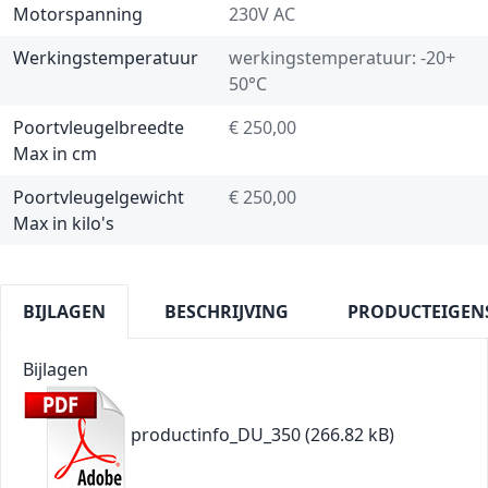
Motorspanning
230V AC
Werkingstemperatuur
werkingstemperatuur: -20+
50°C
Poortvleugelbreedte
€ 250,00
Max in cm
Poortvleugelgewicht
€ 250,00
Max in kilo's
BIJLAGEN
BESCHRIJVING
PRODUCTEIGEN
Bijlagen
productinfo_DU_350
(266.82 kB)