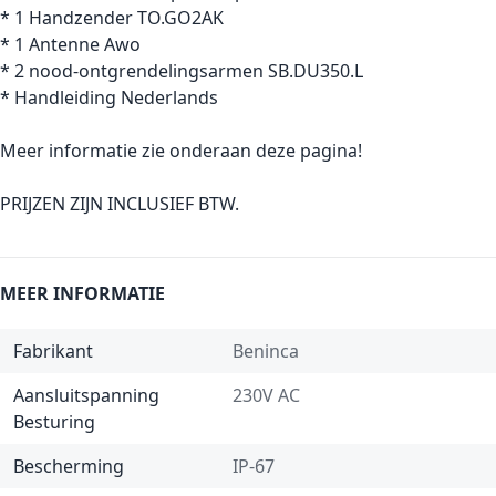
* 1 Handzender TO.GO2AK
* 1 Antenne Awo
* 2 nood-ontgrendelingsarmen SB.DU350.L
* Handleiding Nederlands
Meer informatie zie onderaan deze pagina!
PRIJZEN ZIJN INCLUSIEF BTW.
MEER INFORMATIE
Fabrikant
Beninca
Aansluitspanning
230V AC
Besturing
Bescherming
IP-67