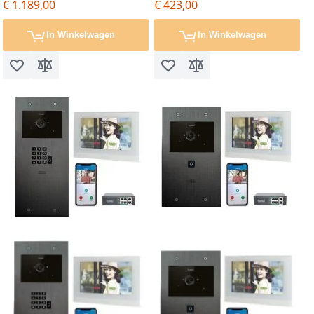
€ 1.189,00
€ 423,00
In Winkelwagen
In Winkelwagen
Voeg toe aan verlanglijst
Toevoegen om te vergelijken
Voeg toe aan verlanglijst
Toevoegen om te vergel