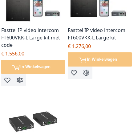
Fasttel IP video intercom
Fasttel IP video intercom
FT600VKK-L Large kit met
FT600VKK-L Large kit
code
€ 1.276,00
€ 1.556,00
In Winkelwagen
In Winkelwagen
Voeg toe aan verlanglijst
Toevoegen om te vergel
Voeg toe aan verlanglijst
Toevoegen om te vergelijken