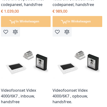
codepaneel, handsfree
codepaneel, handsfree
€ 1.039,00
€ 989,00
In Winkelwagen
In Winkelwagen
Voeg toe aan verlanglijst
Toevoegen om te vergelijken
Voeg toe aan verlanglijst
Toevoegen om te vergel
Videofoonset Videx
Videofoonset Videx
4000/6K7 , inbouw,
4000/6K7 , opbouw,
handsfree
handsfree.