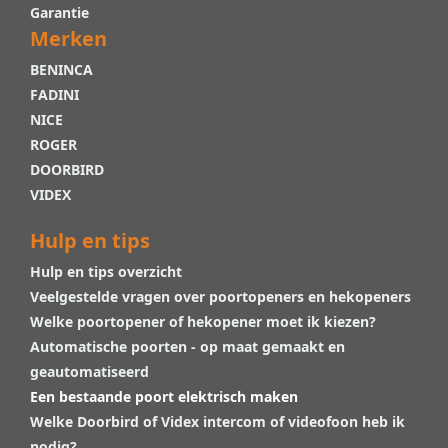
Garantie
Merken
BENINCA
FADINI
NICE
ROGER
DOORBIRD
VIDEX
Hulp en tips
Hulp en tips overzicht
Veelgestelde vragen over poortopeners en hekopeners
Welke poortopener of hekopener moet ik kiezen?
Automatische poorten - op maat gemaakt en
geautomatiseerd
Een bestaande poort elektrisch maken
Welke Doorbird of Videx intercom of videofoon heb ik
nodig?