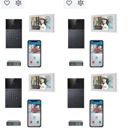
Voeg toe aan verlanglijst
Toevoegen om te vergelijken
Voeg toe aan verlanglijst
Toevoegen om te vergel