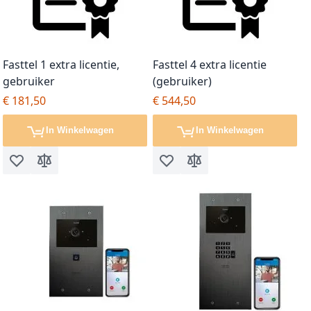
Fasttel 1 extra licentie,
Fasttel 4 extra licentie
gebruiker
(gebruiker)
€ 181,50
€ 544,50
In Winkelwagen
In Winkelwagen
Voeg toe aan verlanglijst
Toevoegen om te vergelijken
Voeg toe aan verlanglijst
Toevoegen om te vergel