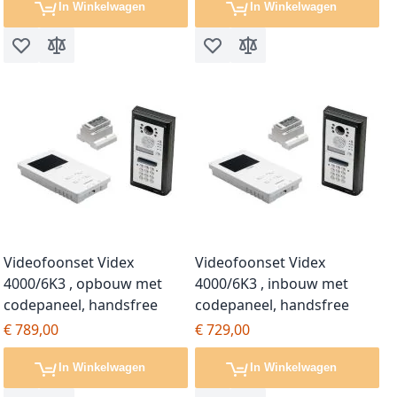
In Winkelwagen
In Winkelwagen
Voeg toe aan verlanglijst
Toevoegen om te vergelijken
Voeg toe aan verlanglijst
Toevoegen om te vergel
Videofoonset Videx
Videofoonset Videx
4000/6K3 , opbouw met
4000/6K3 , inbouw met
codepaneel, handsfree
codepaneel, handsfree
€ 789,00
€ 729,00
In Winkelwagen
In Winkelwagen