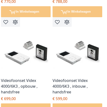
€ 770,00
€ 788,00
In Winkelwagen
In Winkelwagen
Voeg toe aan verlanglijst
Toevoegen om te vergelijken
Voeg toe aan verlanglijst
Toevoegen om te vergel
Videofoonset Videx
Videofoonset Videx
4000/6K3 , opbouw ,
4000/6K3 , inbouw ,
handsfree
handsfree
€ 699,00
€ 599,00