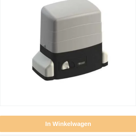
In Winkelwagen