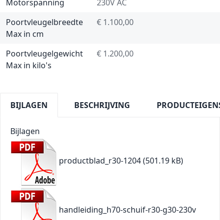
Motorspanning
230V AC
Poortvleugelbreedte
€ 1.100,00
Max in cm
Poortvleugelgewicht
€ 1.200,00
Max in kilo's
BIJLAGEN
BESCHRIJVING
PRODUCTEIGEN
Bijlagen
productblad_r30-1204
(501.19 kB)
handleiding_h70-schuif-r30-g30-230v