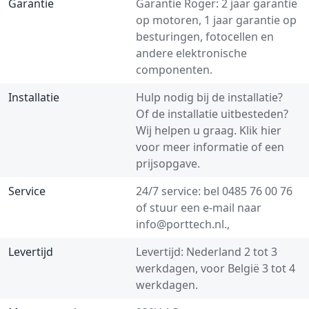
Garantie
Garantie Roger: 2 jaar garantie
op motoren, 1 jaar garantie op
besturingen, fotocellen en
andere elektronische
componenten.
Installatie
Hulp nodig bij de installatie?
Of de installatie uitbesteden?
Wij helpen u graag.
Klik hier
voor meer informatie of een
prijsopgave.
Service
24/7 service: bel
0485 76 00 76
of stuur een e-mail naar
info@porttech.nl
.,
Levertijd
Levertijd: Nederland 2 tot 3
werkdagen, voor België 3 tot 4
werkdagen.