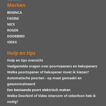
Merken
BENINCA
FADINI
NICE
ROGER
DOORBIRD
VIDEX
Hulp en tips
Hulp en tips overzicht
Veelgestelde vragen over poortopeners en hekopeners
Welke poortopener of hekopener moet ik kiezen?
Automatische poorten - op maat gemaakt en
geautomatiseerd
Een bestaande poort elektrisch maken
Welke Doorbird of Videx intercom of videofoon heb ik
nodig?