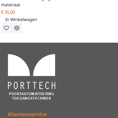
materiaal
€ 35,00
In Winkelwagen
Voeg toe aan verlanglijst
Toevoegen om te vergelijken
Klantenservice