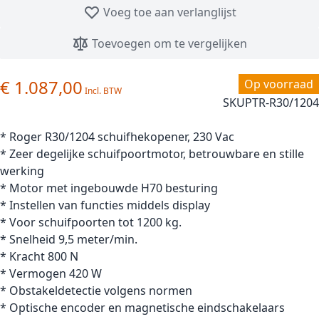
Voeg toe aan verlanglijst
Toevoegen om te vergelijken
€ 1.087,00
Op voorraad
SKU
PTR-R30/1204
* Roger R30/1204 schuifhekopener, 230 Vac
* Zeer degelijke schuifpoortmotor, betrouwbare en stille
werking
* Motor met ingebouwde H70 besturing
* Instellen van functies middels display
* Voor schuifpoorten tot 1200 kg.
* Snelheid 9,5 meter/min.
* Kracht 800 N
* Vermogen 420 W
* Obstakeldetectie volgens normen
* Optische encoder en magnetische eindschakelaars