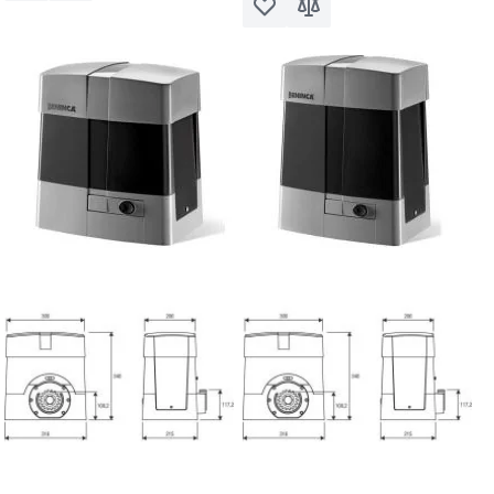
Voeg toe aan verlanglijst
Toevoegen om te vergel