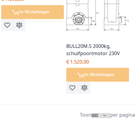
In Winkelwagen
Voeg toe aan verlanglijst
Toevoegen om te vergelijken
BULL20M.S 2000kg,
schuifpoortmotor 230V
€ 1.520,00
In Winkelwagen
Voeg toe aan verlanglijst
Toevoegen om te vergel
Toon
per pagina