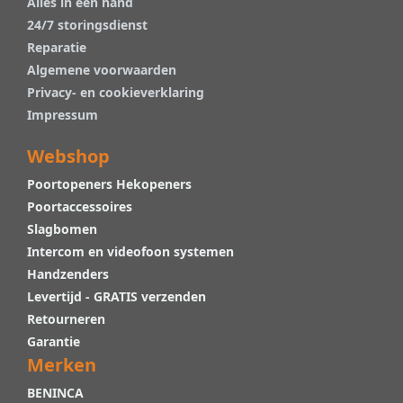
Alles in één hand
24/7 storingsdienst
Reparatie
Algemene voorwaarden
Privacy- en cookieverklaring
Impressum
Webshop
Poortopeners Hekopeners
Poortaccessoires
Slagbomen
Intercom en videofoon systemen
Handzenders
Levertijd - GRATIS verzenden
Retourneren
Garantie
Merken
BENINCA