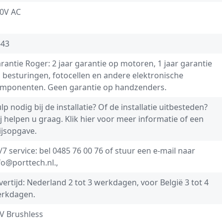
0V AC
-43
rantie Roger: 2 jaar garantie op motoren, 1 jaar garantie
 besturingen, fotocellen en andere elektronische
mponenten. Geen garantie op handzenders.
lp nodig bij de installatie? Of de installatie uitbesteden?
j helpen u graag.
Klik hier voor meer informatie of een
ijsopgave.
/7 service: bel
0485 76 00 76
of stuur een e-mail naar
fo@porttech.nl
.,
vertijd: Nederland 2 tot 3 werkdagen, voor België 3 tot 4
rkdagen.
V Brushless