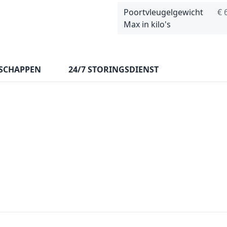
Poortvleugelgewicht
€ 
Max in kilo's
SCHAPPEN
24/7 STORINGSDIENST