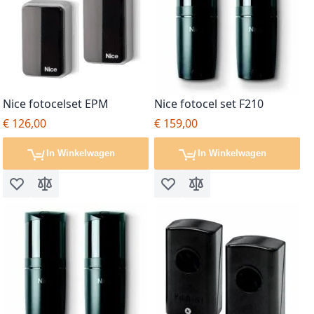
Nice fotocelset EPM
Nice fotocel set F210
€ 126,00
€ 159,00
In Winkelwagen
In Winkelwagen
Voeg toe aan verlanglijst
Toevoegen om te vergelijken
Voeg toe aan verlanglijst
Toevoegen om te vergel