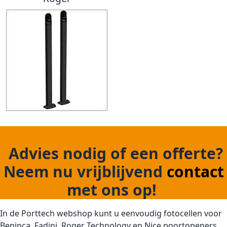
Advies nodig of een offerte?
Neem nu vrijblijvend
contact
met ons op!
In de Porttech webshop kunt u eenvoudig fotocellen voor
Beninca, Fadini, Roger Technology en Nice poortopeners