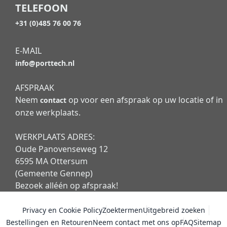
TELEFOON
+31 (0)485 76 00 76
E-MAIL
info@porttech.nl
AFSPRAAK
Neem
op voor een afspraak op uw locatie of in
contact
onze werkplaats.
WERKPLAATS ADRES:
Oude Panovenseweg 12
6595 MA Ottersum
(Gemeente Gennep)
Bezoek alléén op afspraak!
Privacy en Cookie Policy
Zoektermen
Uitgebreid zoeken
Bestellingen en Retouren
Neem contact met ons op
FAQ
Sitemap