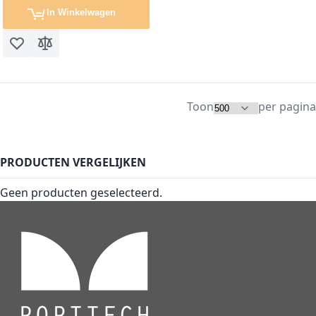
In Winkelwagen
Voeg toe aan verlanglijst
Toevoegen om te vergelijken
Toon
per pagina
PRODUCTEN VERGELIJKEN
Geen producten geselecteerd.