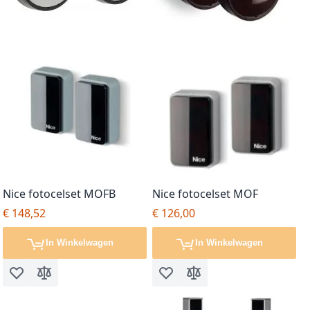
Nice fotocelset MOFB
Nice fotocelset MOF
€ 148,52
€ 126,00
In Winkelwagen
In Winkelwagen
Voeg toe aan verlanglijst
Toevoegen om te vergelijken
Voeg toe aan verlanglijst
Toevoegen om te vergel