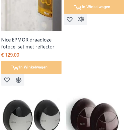
In Winkelwagen
Voeg toe aan verlanglijst
Toevoegen om te vergel
Nice EPMOR draadloze
fotocel set met reflector
€ 129,00
In Winkelwagen
Voeg toe aan verlanglijst
Toevoegen om te vergelijken