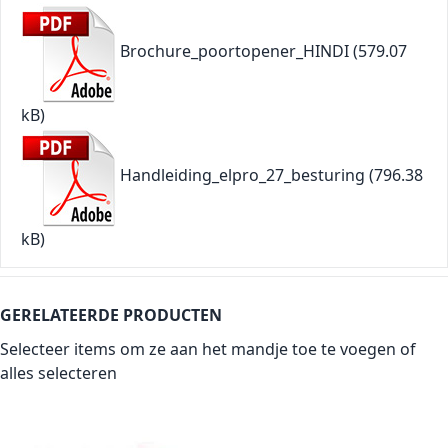
Brochure_poortopener_HINDI
(579.07
kB)
Handleiding_elpro_27_besturing
(796.38
kB)
GERELATEERDE PRODUCTEN
Selecteer items om ze aan het mandje toe te voegen of
alles selecteren