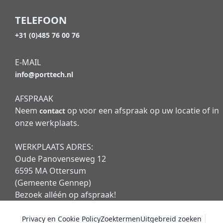
TELEFOON
+31 (0)485 76 00 76
E-MAIL
info@porttech.nl
AFSPRAAK
Neem
op voor een afspraak op uw locatie of in
contact
onze werkplaats.
WERKPLAATS ADRES:
Oude Panovenseweg 12
6595 MA Ottersum
(Gemeente Gennep)
Bezoek alléén op afspraak!
Privacy en Cookie Policy
Zoektermen
Uitgebreid zoeken