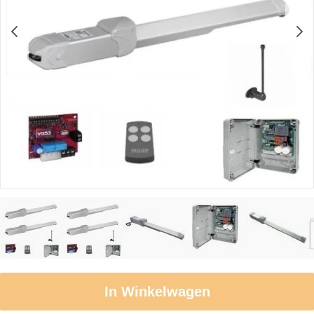
In Winkelwagen