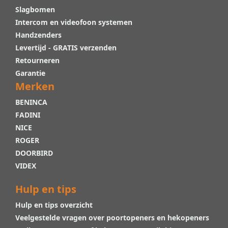
Slagbomen
Intercom en videofoon systemen
Handzenders
Levertijd - GRATIS verzenden
Retourneren
Garantie
Merken
BENINCA
FADINI
NICE
ROGER
DOORBIRD
VIDEX
Hulp en tips
Hulp en tips overzicht
Veelgestelde vragen over poortopeners en hekopeners