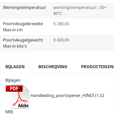
Werkingstemperatuur
werkingstemperatuur: -20+
80°C
Poortvleugelbreedte
€ 280,00
Max in cm
Poortvleugelgewicht
€ 400,00
Max in kilo's
BIJLAGEN
BESCHRIJVING
PRODUCTEIGEN
Bijlagen
Handleiding_poortopener_HINDI
(1.52
MB)