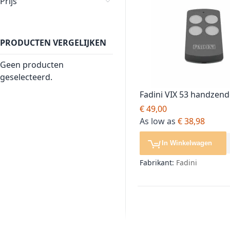
Prijs
PRODUCTEN VERGELIJKEN
Geen producten
geselecteerd.
Fadini VIX 53 handzend
Mhz, grijs
€ 49,00
As low as
€ 38,98
In Winkelwagen
Fabrikant:
Fadini