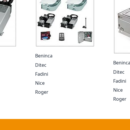
Beninca
Beninc
Ditec
Ditec
Fadini
Fadini
Nice
Nice
Roger
Roger