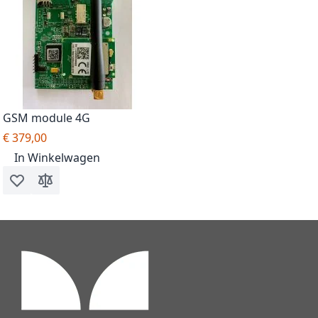
GSM module 4G
€ 379,00
In Winkelwagen
Voeg toe aan verlanglijst
Toevoegen om te vergelijken