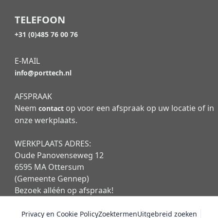
TELEFOON
+31 (0)485 76 00 76
E-MAIL
info@porttech.nl
AFSPRAAK
Neem
op voor een afspraak op uw locatie of in
contact
onze werkplaats.
WERKPLAATS ADRES:
Oude Panovenseweg 12
6595 MA Ottersum
(Gemeente Gennep)
Bezoek alléén op afspraak!
Privacy en Cookie Policy
Zoektermen
Uitgebreid zoeken