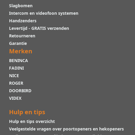
Slagbomen
Intercom en videofoon systemen
Handzenders
Levertijd - GRATIS verzenden
Retourneren
Garantie
Merken
BENINCA
FADINI
NICE
ROGER
DOORBIRD
VIDEX
Hulp en tips
Hulp en tips overzicht
Veelgestelde vragen over poortopeners en hekopeners