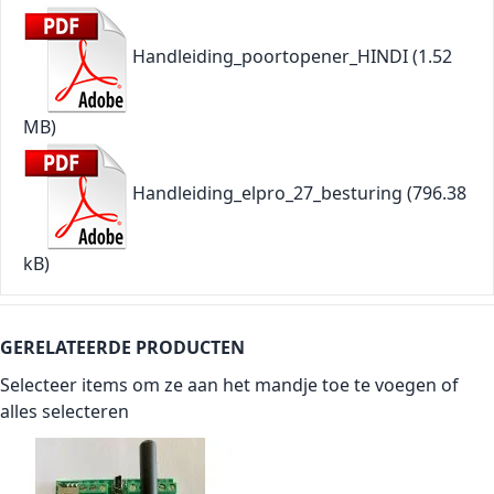
Handleiding_poortopener_HINDI
(1.52
MB)
Handleiding_elpro_27_besturing
(796.38
kB)
GERELATEERDE PRODUCTEN
Selecteer items om ze aan het mandje toe te voegen of
alles selecteren