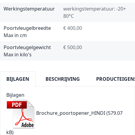
Werkingstemperatuur
werkingstemperatuur: -20+
80°C
Poortvleugelbreedte
€ 400,00
Max in cm
Poortvleugelgewicht
€ 500,00
Max in kilo's
BIJLAGEN
BESCHRIJVING
PRODUCTEIGEN
Bijlagen
Brochure_poortopener_HINDI
(579.07
kB)