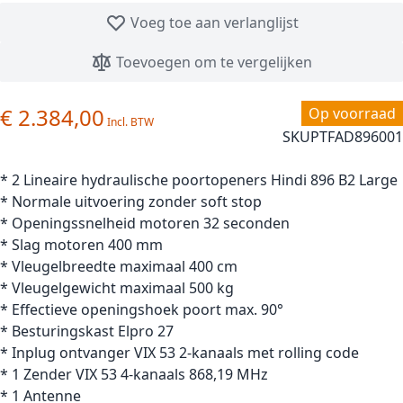
Voeg toe aan verlanglijst
Toevoegen om te vergelijken
€ 2.384,00
Op voorraad
SKU
PTFAD896001
* 2 Lineaire hydraulische poortopeners Hindi 896 B2 Large
* Normale uitvoering zonder soft stop
* Openingssnelheid motoren 32 seconden
* Slag motoren 400 mm
* Vleugelbreedte maximaal 400 cm
* Vleugelgewicht maximaal 500 kg
* Effectieve openingshoek poort max. 90°
* Besturingskast Elpro 27
* Inplug ontvanger VIX 53 2-kanaals met rolling code
* 1 Zender VIX 53 4-kanaals 868,19 MHz
* 1 Antenne