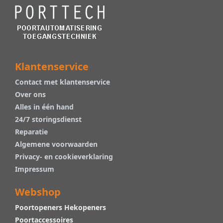
Klantenservice
Contact met klantenservice
Over ons
Alles in één hand
24/7 storingsdienst
Reparatie
Algemene voorwaarden
Privacy- en cookieverklaring
Impressum
Webshop
Poortopeners Hekopeners
Poortaccessoires