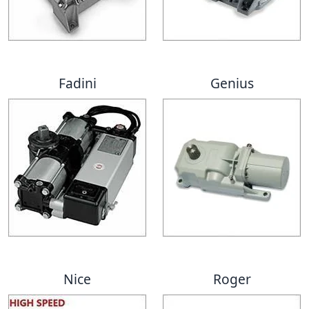
Fadini
Genius
Nice
Roger