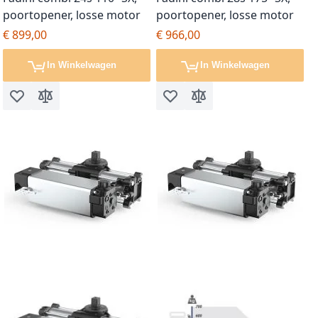
poortopener, losse motor
poortopener, losse motor
€ 899,00
€ 966,00
In Winkelwagen
In Winkelwagen
Voeg toe aan verlanglijst
Toevoegen om te vergelijken
Voeg toe aan verlanglijst
Toevoegen om te vergel