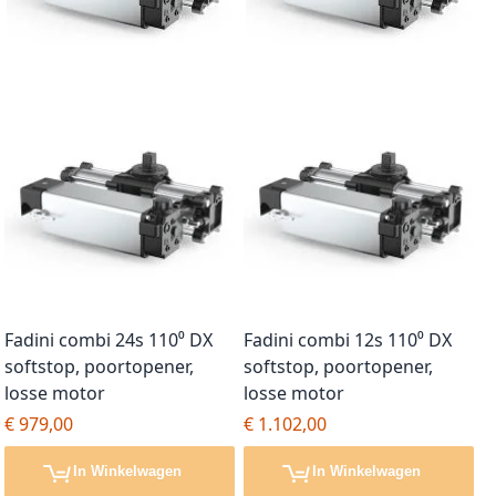
Fadini combi 24s 110⁰ DX
Fadini combi 12s 110⁰ DX
softstop, poortopener,
softstop, poortopener,
losse motor
losse motor
€ 979,00
€ 1.102,00
In Winkelwagen
In Winkelwagen