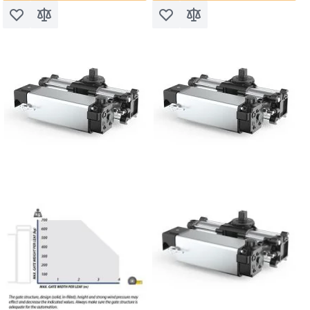
Voeg toe aan verlanglijst
Toevoegen om te vergelijken
Voeg toe aan verlanglijst
Toevoegen om te vergel