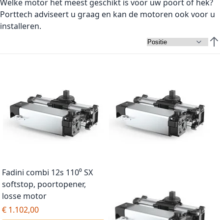
Welke motor het meest geschikt is voor uw poort of hek?
Porttech adviseert u graag en kan de motoren ook voor u
installeren.
Van
Fadini combi 12s 110⁰ SX
softstop, poortopener,
losse motor
€ 1.102,00