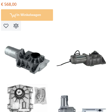
€ 568,00
In Winkelwagen
Voeg toe aan verlanglijst
Toevoegen om te vergelijken