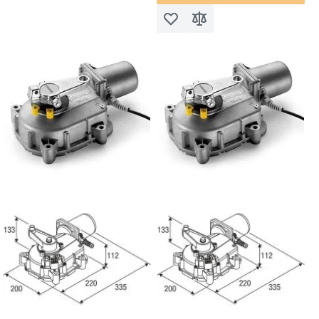
Voeg toe aan verlanglijst
Toevoegen om te vergel