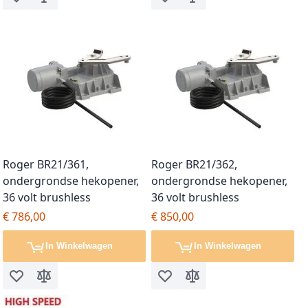
Voeg toe aan verlanglijst
Toevoegen om te vergelijken
Voeg toe aan verlanglijst
Toevoegen om te vergel
Roger BR21/361,
Roger BR21/362,
ondergrondse hekopener,
ondergrondse hekopener,
36 volt brushless
36 volt brushless
€ 786,00
€ 850,00
In Winkelwagen
In Winkelwagen
Voeg toe aan verlanglijst
Toevoegen om te vergelijken
Voeg toe aan verlanglijst
Toevoegen om te vergel