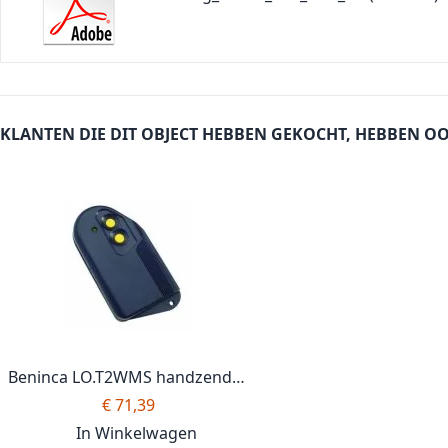
KLANTEN DIE DIT OBJECT HEBBEN GEKOCHT, HEBBEN O
Beninca LO.T2WMS handzender,
afstandbediening, 2 kanaals
€ 71,39
In Winkelwagen