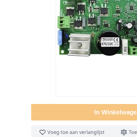
In Winkelwage
Voeg toe aan verlanglijst
Toe