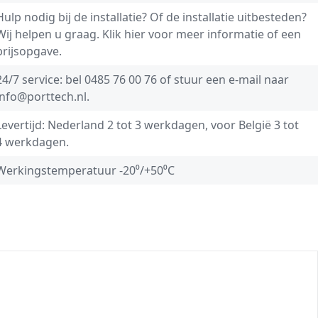
Hulp nodig bij de installatie? Of de installatie uitbesteden?
Wij helpen u graag.
Klik hier voor meer informatie of een
prijsopgave.
24/7 service: bel
0485 76 00 76
of stuur een e-mail naar
info@porttech.nl
.
Levertijd: Nederland 2 tot 3 werkdagen, voor België 3 tot
4 werkdagen.
Werkingstemperatuur -20⁰/+50⁰C