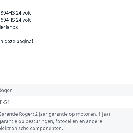
 804HS 24 volt
604HS 24 volt
derlands
n deze pagina!
Roger
IP-54
Garantie Roger: 2 jaar garantie op motoren, 1 jaar
garantie op besturingen, fotocellen en andere
elektronische componenten.