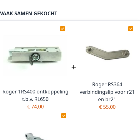
VAAK SAMEN GEKOCHT
Roger RS364
Roger 1RS400 ontkoppeling
verbindingslip voor r21
t.b.v. RL650
en br21
€ 74,00
€ 55,00