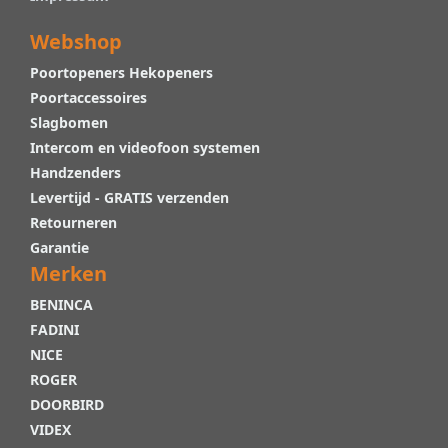
Webshop
Poortopeners Hekopeners
Poortaccessoires
Slagbomen
Intercom en videofoon systemen
Handzenders
Levertijd - GRATIS verzenden
Retourneren
Garantie
Merken
BENINCA
FADINI
NICE
ROGER
DOORBIRD
VIDEX