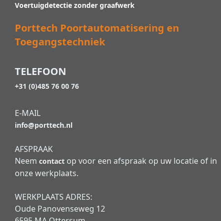
Voertuigdetectie zonder graafwerk
Porttech Poortautomatisering en
Toegangstechniek
TELEFOON
+31 (0)485 76 00 76
E-MAIL
info@porttech.nl
AFSPRAAK
Neem
op voor een afspraak op uw locatie of in
contact
onze werkplaats.
WERKPLAATS ADRES:
Oude Panovenseweg 12
6595 MA Ottersum