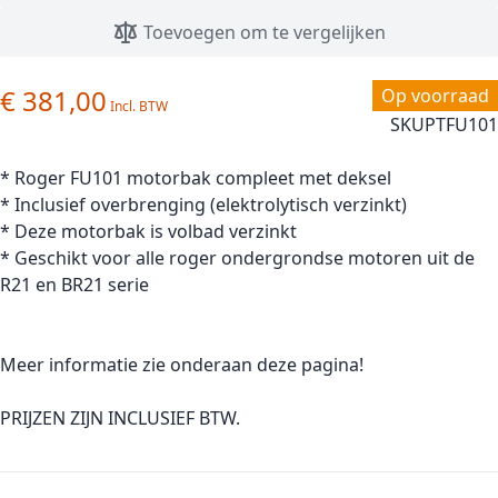
Toevoegen om te vergelijken
€ 381,00
Op voorraad
SKU
PTFU101
* Roger FU101 motorbak compleet met deksel
* Inclusief overbrenging (elektrolytisch verzinkt)
* Deze motorbak is volbad verzinkt
* Geschikt voor alle roger ondergrondse motoren uit de
R21 en BR21 serie
Meer informatie zie onderaan deze pagina!
PRIJZEN ZIJN INCLUSIEF BTW.