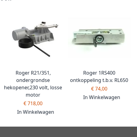
Roger R21/351,
Roger 1RS400
ondergrondse
ontkoppeling t.b.v. RL650
hekopener,230 volt, losse
€ 74,00
motor
In Winkelwagen
€ 718,00
In Winkelwagen