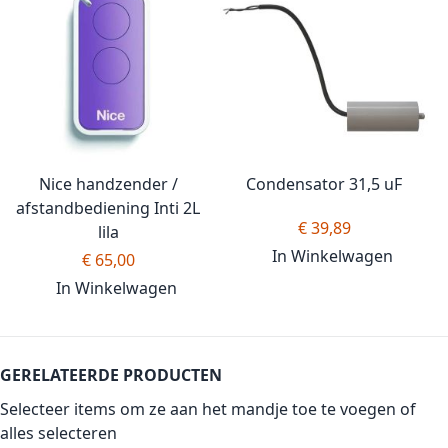
Nice handzender /
Condensator 31,5 uF
afstandbediening Inti 2L
€ 39,89
lila
In Winkelwagen
€ 65,00
In Winkelwagen
GERELATEERDE PRODUCTEN
Selecteer items om ze aan het mandje toe te voegen of
alles selecteren