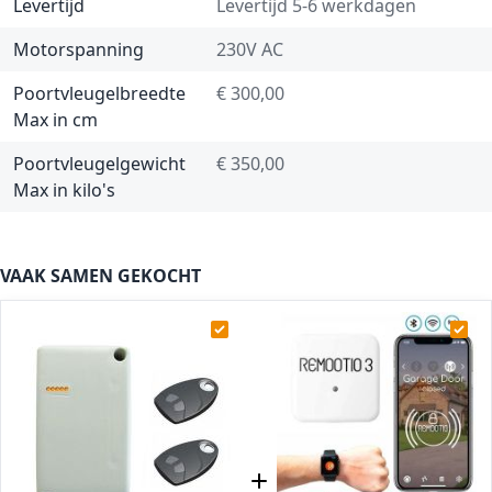
Levertijd
Levertijd 5-6 werkdagen
Motorspanning
230V AC
Poortvleugelbreedte
€ 300,00
Max in cm
Poortvleugelgewicht
€ 350,00
Max in kilo's
VAAK SAMEN GEKOCHT