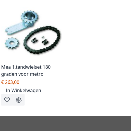
Mea 1,tandwielset 180
graden voor metro
€ 263,00
In Winkelwagen
Voeg toe aan verlanglijst
Toevoegen om te vergelijken