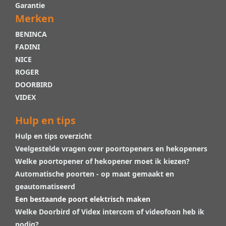
Garantie
Merken
BENINCA
FADINI
NICE
ROGER
DOORBIRD
VIDEX
Hulp en tips
Hulp en tips overzicht
Veelgestelde vragen over poortopeners en hekopeners
Welke poortopener of hekopener moet ik kiezen?
Automatische poorten - op maat gemaakt en
geautomatiseerd
Een bestaande poort elektrisch maken
Welke Doorbird of Videx intercom of videofoon heb ik
nodig?