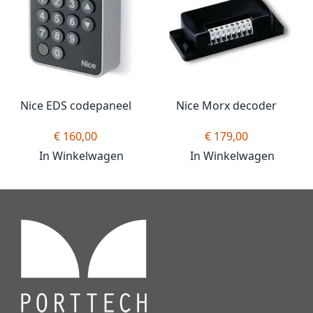
Nice EDS codepaneel
Nice Morx decoder
€ 160,00
€ 179,00
In Winkelwagen
In Winkelwagen