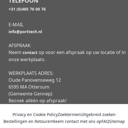
TELEFOON
+31 (0)485 76 00 76
E-MAIL
info@porttech.nl
AFSPRAAK
Neem
op voor een afspraak op uw locatie of in
contact
onze werkplaats.
WERKPLAATS ADRES:
Oude Panovenseweg 12
6595 MA Ottersum
(Gemeente Gennep)
Bezoek alléén op afspraak!
Privacy en Cookie Policy
Zoektermen
Uitgebreid zoeken
Bestellingen en Retouren
Neem contact met ons op
FAQ
Sitemap