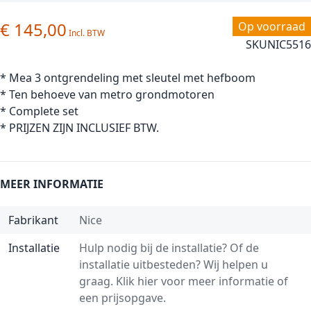
€ 145,00
Op voorraad
SKU
NIC5516
* Mea 3 ontgrendeling met sleutel met hefboom
* Ten behoeve van metro grondmotoren
* Complete set
* PRIJZEN ZIJN INCLUSIEF BTW.
MEER INFORMATIE
Fabrikant
Nice
Installatie
Hulp nodig bij de installatie? Of de
installatie uitbesteden? Wij helpen u
graag.
Klik hier voor meer informatie of
een prijsopgave.