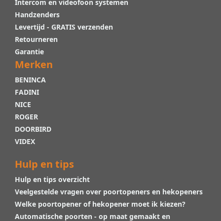
Intercom en videofoon systemen
Handzenders
Levertijd - GRATIS verzenden
Retourneren
Garantie
Merken
BENINCA
FADINI
NICE
ROGER
DOORBIRD
VIDEX
Hulp en tips
Hulp en tips overzicht
Veelgestelde vragen over poortopeners en hekopeners
Welke poortopener of hekopener moet ik kiezen?
Automatische poorten - op maat gemaakt en