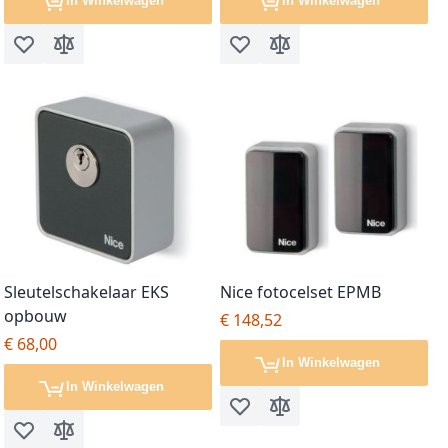
In Winkelwagen
In Winkelwagen
Voeg toe aan verlanglijst
Toevoegen om te vergelijken
Voeg toe aan verlanglijst
Toevoegen om te vergel
Sleutelschakelaar EKS
Nice fotocelset EPMB
opbouw
€ 148,52
€ 68,00
In Winkelwagen
In Winkelwagen
Voeg toe aan verlanglijst
Toevoegen om te vergel
Voeg toe aan verlanglijst
Toevoegen om te vergelijken