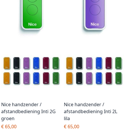
Nice handzender /
Nice handzender /
afstandbediening Inti 2G
afstandbediening Inti 2L
groen
lila
€ 65,00
€ 65,00