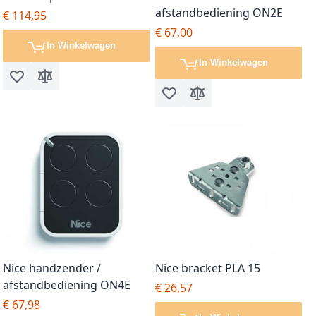
afstandbediening ON2E
€ 114,95
€ 67,00
In Winkelwagen
In Winkelwagen
Voeg toe aan verlanglijst
Toevoegen om te vergelijken
Voeg toe aan verlanglijst
Toevoegen om te vergel
Nice handzender /
Nice bracket PLA 15
afstandbediening ON4E
€ 26,57
€ 67,98