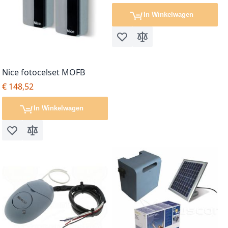
In Winkelwagen
Voeg toe aan verlanglijst
Toevoegen om te vergel
Nice fotocelset MOFB
€ 148,52
In Winkelwagen
Voeg toe aan verlanglijst
Toevoegen om te vergelijken