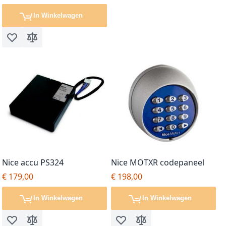
In Winkelwagen
Voeg toe aan verlanglijst
Toevoegen om te vergelijken
Nice accu PS324
Nice MOTXR codepaneel
€ 179,00
€ 198,00
In Winkelwagen
In Winkelwagen
Voeg toe aan verlanglijst
Toevoegen om te vergelijken
Voeg toe aan verlanglijst
Toevoegen om te vergel