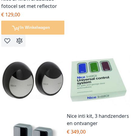
fotocel set met reflector
€ 129,00
In Winkelwagen
Voeg toe aan verlanglijst
Toevoegen om te vergelijken
Nice inti kit, 3 handzenders
en ontvanger
€ 349,00