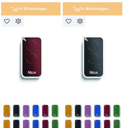
In Winkelwagen
In Winkelwagen
Voeg toe aan verlanglijst
Toevoegen om te vergelijken
Voeg toe aan verlanglijst
Toevoegen om te vergel