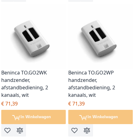
Beninca TO.GO2WK
Beninca TO.GO2WP
handzender,
handzender,
afstandbediening, 2
afstandbediening, 2
kanaals, wit
kanaals, wit
€ 71,39
€ 71,39
In Winkelwagen
In Winkelwagen
Voeg toe aan verlanglijst
Toevoegen om te vergelijken
Voeg toe aan verlanglijst
Toevoegen om te vergel