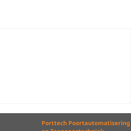
Porttech Poortautomatisering