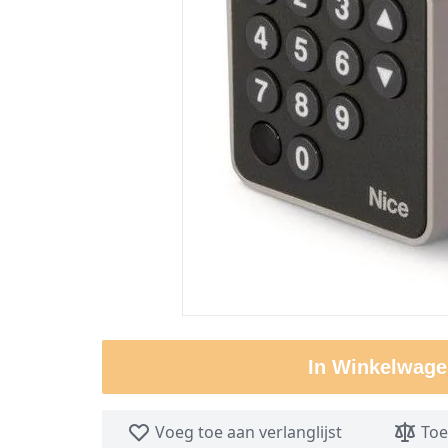
In Winkelwage
Voeg toe aan verlanglijst
Toe