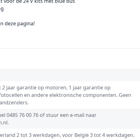
ikt voor de 24 V kits met blue bus
ng
n deze pagina!
: 2 jaar garantie op motoren, 1 jaar garantie op
 fotocellen en andere elektronische componenten. Geen
handzenders.
bel
0485 76 00 76
of stuur een e-mail naar
.nl
.
derland 2 tot 3 werkdagen, voor België 3 tot 4 werkdagen.