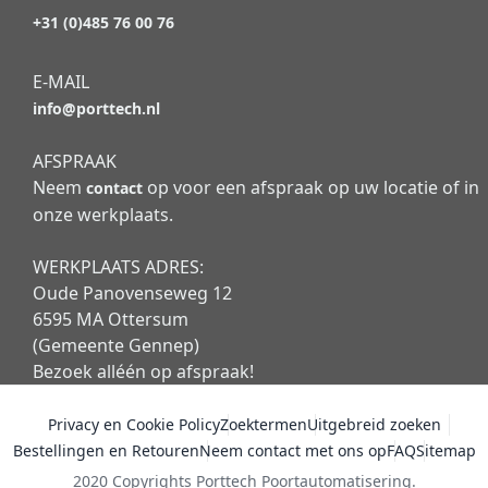
+31 (0)485 76 00 76
E-MAIL
info@porttech.nl
AFSPRAAK
Neem
op voor een afspraak op uw locatie of in
contact
onze werkplaats.
WERKPLAATS ADRES:
Oude Panovenseweg 12
6595 MA Ottersum
(Gemeente Gennep)
Bezoek alléén op afspraak!
Privacy en Cookie Policy
Zoektermen
Uitgebreid zoeken
Bestellingen en Retouren
Neem contact met ons op
FAQ
Sitemap
2020 Copyrights Porttech Poortautomatisering.