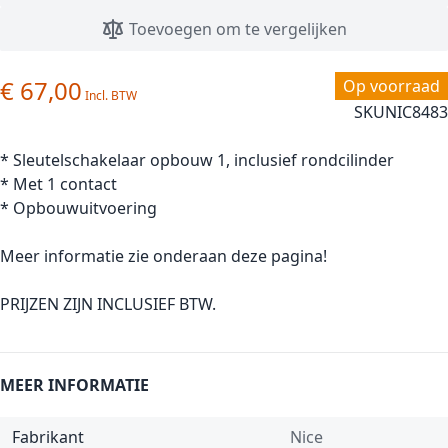
Toevoegen om te vergelijken
€ 67,00
Op voorraad
SKU
NIC8483
* Sleutelschakelaar opbouw 1, inclusief rondcilinder
* Met 1 contact
* Opbouwuitvoering
Meer informatie zie onderaan deze pagina!
PRIJZEN ZIJN INCLUSIEF BTW.
MEER INFORMATIE
Fabrikant
Nice