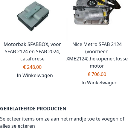
Motorbak SFABBOX, voor
Nice Metro SFAB 2124
SFAB 2124 en SFAB 2024,
(voorheen
cataforese
XME2124),hekopener, losse
motor
€ 248,00
€ 706,00
In Winkelwagen
In Winkelwagen
GERELATEERDE PRODUCTEN
Selecteer items om ze aan het mandje toe te voegen of
alles selecteren