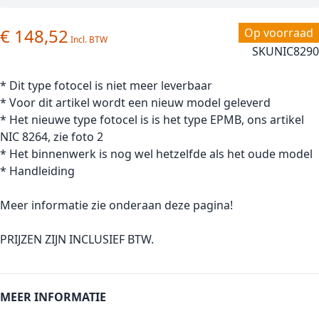
€ 148,52
Op voorraad
SKU
NIC8290
* Dit type fotocel is niet meer leverbaar
* Voor dit artikel wordt een nieuw model geleverd
* Het nieuwe type fotocel is is het type EPMB, ons artikel
NIC 8264, zie foto 2
* Het binnenwerk is nog wel hetzelfde als het oude model
* Handleiding
Meer informatie zie onderaan deze pagina!
PRIJZEN ZIJN INCLUSIEF BTW.
MEER INFORMATIE