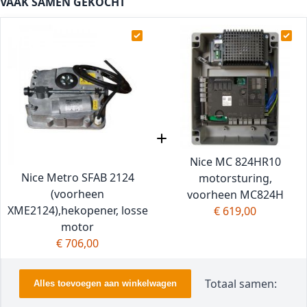
VAAK SAMEN GEKOCHT
Nice MC 824HR10
Nice Metro SFAB 2124
motorsturing,
(voorheen
voorheen MC824H
XME2124),hekopener, losse
€ 619,00
motor
€ 706,00
Totaal samen:
Alles toevoegen aan winkelwagen