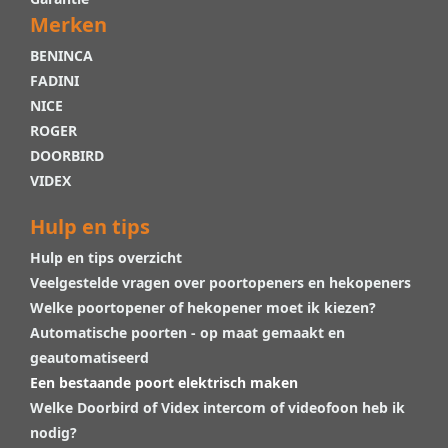
Merken
BENINCA
FADINI
NICE
ROGER
DOORBIRD
VIDEX
Hulp en tips
Hulp en tips overzicht
Veelgestelde vragen over poortopeners en hekopeners
Welke poortopener of hekopener moet ik kiezen?
Automatische poorten - op maat gemaakt en
geautomatiseerd
Een bestaande poort elektrisch maken
Welke Doorbird of Videx intercom of videofoon heb ik
nodig?