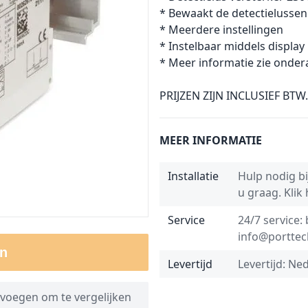
* Bewaakt de detectielussen
* Meerdere instellingen
* Instelbaar middels display
* Meer informatie zie onder
PRIJZEN ZIJN INCLUSIEF BTW.
MEER INFORMATIE
Installatie
Hulp nodig bij
u graag.
Klik
Service
24/7 service:
info@porttec
n
Levertijd
Levertijd: Ne
voegen om te vergelijken