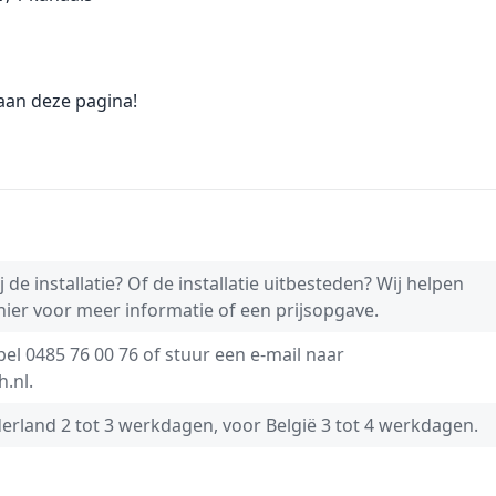
aan deze pagina!
 de installatie? Of de installatie uitbesteden? Wij helpen
 hier voor meer informatie of een prijsopgave.
 bel
0485 76 00 76
of stuur een e-mail naar
h.nl
.
derland 2 tot 3 werkdagen, voor België 3 tot 4 werkdagen.