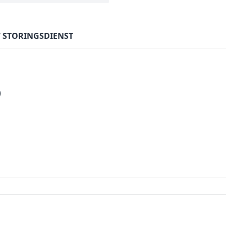
7 STORINGSDIENST
)