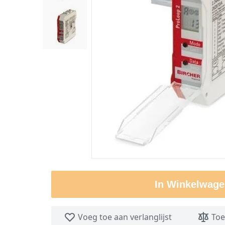
In Winkelwage
Voeg toe aan verlanglijst
Toe