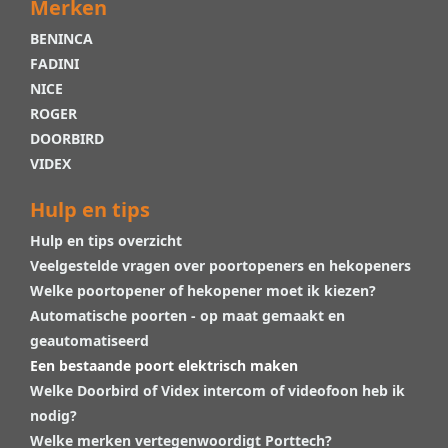
Merken
BENINCA
FADINI
NICE
ROGER
DOORBIRD
VIDEX
Hulp en tips
Hulp en tips overzicht
Veelgestelde vragen over poortopeners en hekopeners
Welke poortopener of hekopener moet ik kiezen?
Automatische poorten - op maat gemaakt en
geautomatiseerd
Een bestaande poort elektrisch maken
Welke Doorbird of Videx intercom of videofoon heb ik
nodig?
Welke merken vertegenwoordigt Porttech?