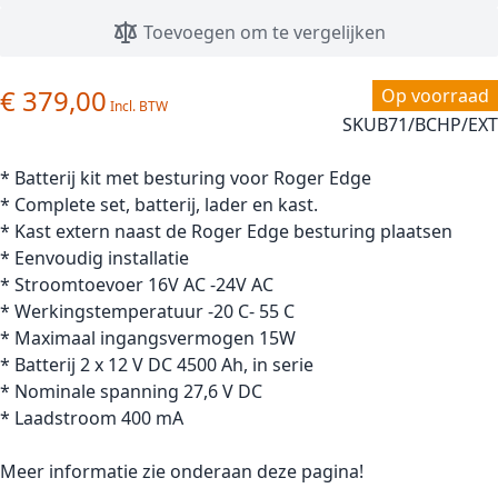
Toevoegen om te vergelijken
€ 379,00
Op voorraad
SKU
B71/BCHP/EXT
* Batterij kit met besturing voor Roger Edge
* Complete set, batterij, lader en kast.
* Kast extern naast de Roger Edge besturing plaatsen
* Eenvoudig installatie
* Stroomtoevoer 16V AC -24V AC
* Werkingstemperatuur -20 C- 55 C
* Maximaal ingangsvermogen 15W
* Batterij 2 x 12 V DC 4500 Ah, in serie
* Nominale spanning 27,6 V DC
* Laadstroom 400 mA
Meer informatie zie onderaan deze pagina!