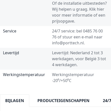
Of de installatie uitbesteden?
Wij helpen u graag.
Klik hier
voor meer informatie of een
prijsopgave.
Service
24/7 service: bel
0485 76 00
76
of stuur een e-mail naar
info@porttech.nl
.
Levertijd
Levertijd: Nederland 2 tot 3
werkdagen, voor België 3 tot
4 werkdagen.
Werkingstemperatuur
Werkingstemperatuur
-20⁰/+50⁰C
BIJLAGEN
PRODUCTEIGENSCHAPPEN
24/