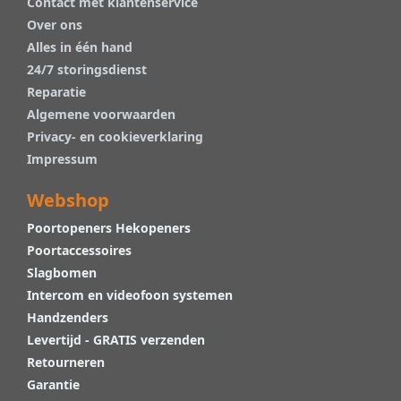
Contact met klantenservice
Over ons
Alles in één hand
24/7 storingsdienst
Reparatie
Algemene voorwaarden
Privacy- en cookieverklaring
Impressum
Webshop
Poortopeners Hekopeners
Poortaccessoires
Slagbomen
Intercom en videofoon systemen
Handzenders
Levertijd - GRATIS verzenden
Retourneren
Garantie