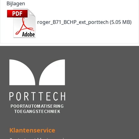
Bijlagen
roger_B71_BCHP_ext_porttech
(5.05 MB)
Klantenservice