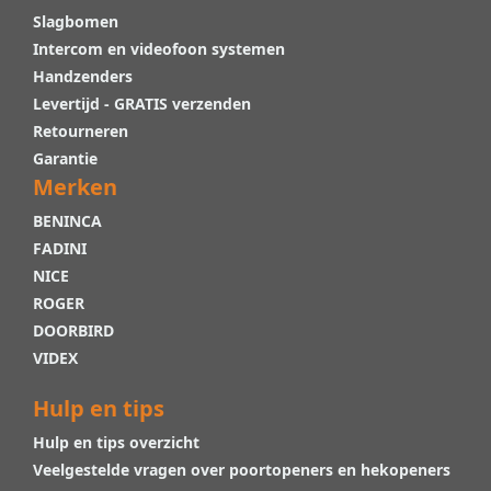
Slagbomen
Intercom en videofoon systemen
Handzenders
Levertijd - GRATIS verzenden
Retourneren
Garantie
Merken
BENINCA
FADINI
NICE
ROGER
DOORBIRD
VIDEX
Hulp en tips
Hulp en tips overzicht
Veelgestelde vragen over poortopeners en hekopeners