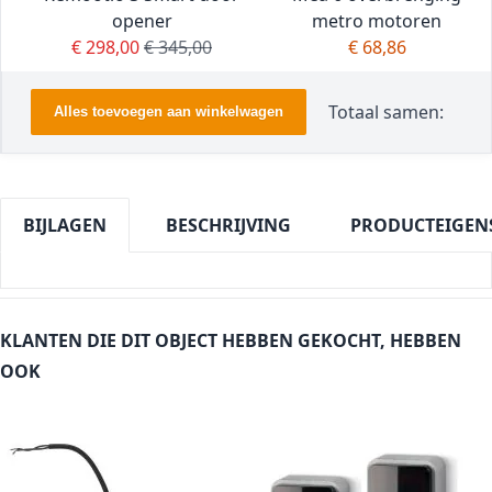
opener
metro motoren
Special Price
Regular Price
€ 298,00
€ 345,00
€ 68,86
Totaal samen:
Alles toevoegen aan winkelwagen
BIJLAGEN
BESCHRIJVING
PRODUCTEIGEN
KLANTEN DIE DIT OBJECT HEBBEN GEKOCHT, HEBBEN
OOK