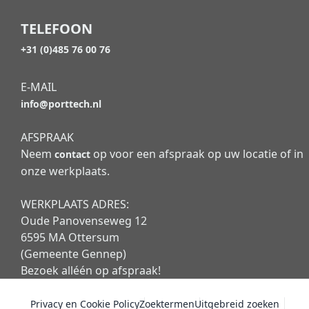
TELEFOON
+31 (0)485 76 00 76
E-MAIL
info@porttech.nl
AFSPRAAK
Neem
op voor een afspraak op uw locatie of in
contact
onze werkplaats.
WERKPLAATS ADRES:
Oude Panovenseweg 12
6595 MA Ottersum
(Gemeente Gennep)
Bezoek alléén op afspraak!
Privacy en Cookie Policy
Zoektermen
Uitgebreid zoeken