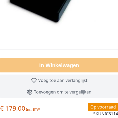
In Winkelwagen
Voeg toe aan verlanglijst
Toevoegen om te vergelijken
€ 179,00
Op voorraad
SKU
NIC8114