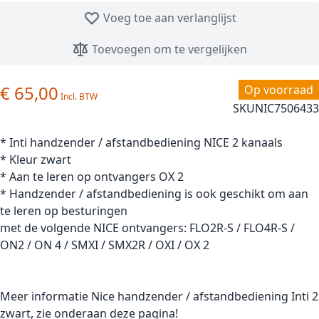
Voeg toe aan verlanglijst
Toevoegen om te vergelijken
€ 65,00
Op voorraad
SKU
NIC7506433
* Inti handzender / afstandbediening NICE 2 kanaals
* Kleur zwart
* Aan te leren op ontvangers OX 2
* Handzender / afstandbediening is ook geschikt om aan
te leren op besturingen
met de volgende NICE ontvangers: FLO2R-S / FLO4R-S /
ON2 / ON 4 / SMXI / SMX2R / OXI / OX 2
Meer informatie Nice handzender / afstandbediening Inti 2
zwart, zie onderaan deze pagina!