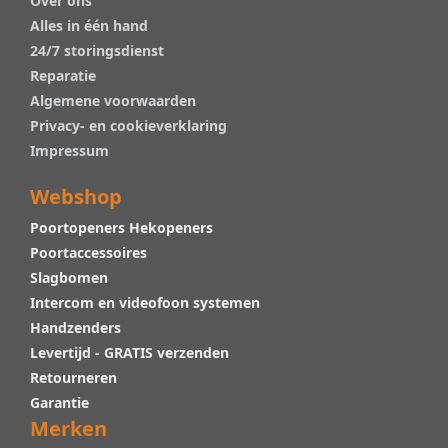
Over ons
Alles in één hand
24/7 storingsdienst
Reparatie
Algemene voorwaarden
Privacy- en cookieverklaring
Impressum
Webshop
Poortopeners Hekopeners
Poortaccessoires
Slagbomen
Intercom en videofoon systemen
Handzenders
Levertijd - GRATIS verzenden
Retourneren
Garantie
Merken