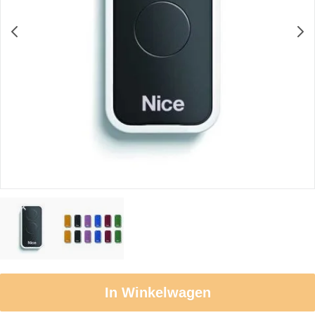
In Winkelwagen