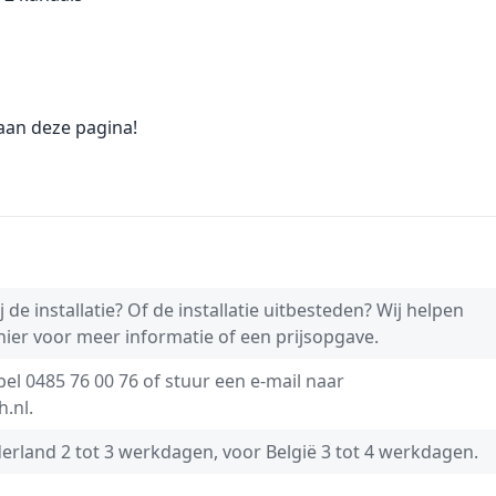
aan deze pagina!
 de installatie? Of de installatie uitbesteden? Wij helpen
 hier voor meer informatie of een prijsopgave.
 bel
0485 76 00 76
of stuur een e-mail naar
h.nl
.
derland 2 tot 3 werkdagen, voor België 3 tot 4 werkdagen.