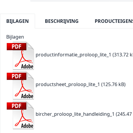
BIJLAGEN
BESCHRIJVING
PRODUCTEIGEN
Bijlagen
productinformatie_proloop_lite_1
(313.72 k
productsheet_proloop_lite_1
(125.76 kB)
bircher_proloop_lite_handleiding_1
(245.47