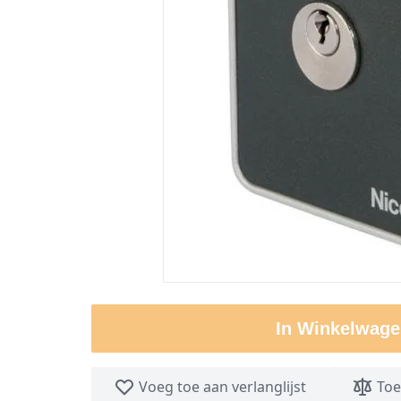
In Winkelwage
Voeg toe aan verlanglijst
Toe