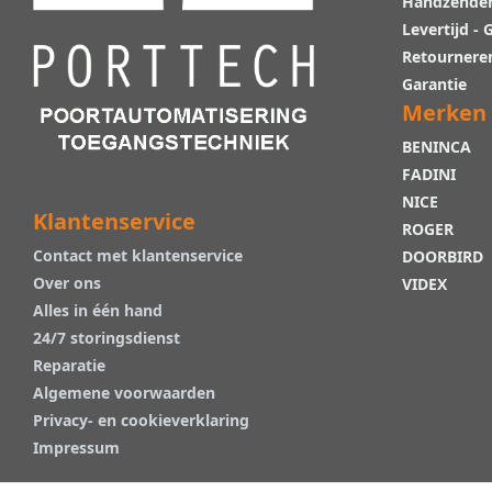
Handzende
Levertijd -
Retournere
Garantie
Merken
BENINCA
FADINI
NICE
Klantenservice
ROGER
Contact met klantenservice
DOORBIRD
Over ons
VIDEX
Alles in één hand
24/7 storingsdienst
Reparatie
Algemene voorwaarden
Privacy- en cookieverklaring
Impressum