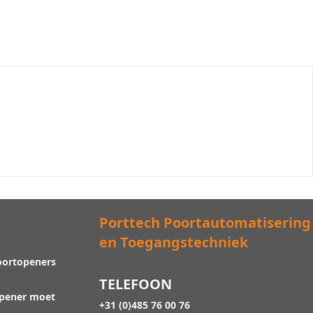
Porttech Poortautomatisering
en Toegangstechniek
oortopeners
TELEFOON
opener moet
+31 (0)485 76 00 76