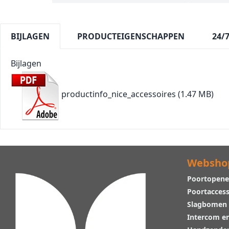
BIJLAGEN
PRODUCTEIGENSCHAPPEN
24/
Bijlagen
productinfo_nice_accessoires
(1.47 MB)
Websho
Poortopene
Poortaccess
Slagbomen
Intercom e