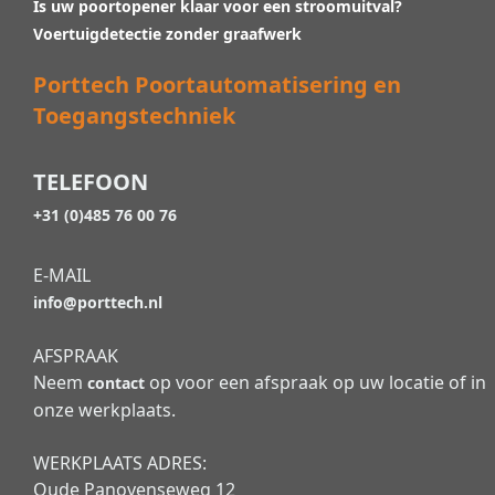
Is uw poortopener klaar voor een stroomuitval?
Voertuigdetectie zonder graafwerk
Porttech Poortautomatisering en
Toegangstechniek
TELEFOON
+31 (0)485 76 00 76
E-MAIL
info@porttech.nl
AFSPRAAK
Neem
op voor een afspraak op uw locatie of in
contact
onze werkplaats.
WERKPLAATS ADRES:
Oude Panovenseweg 12