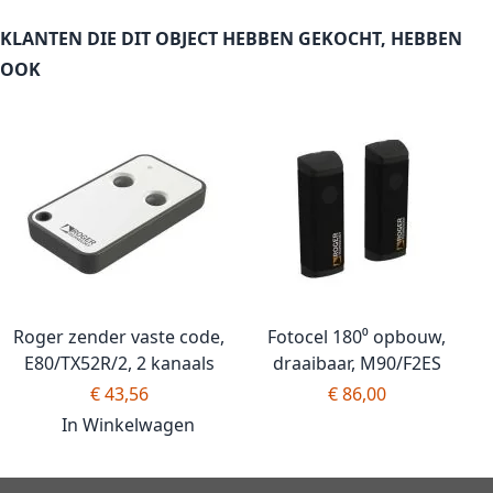
KLANTEN DIE DIT OBJECT HEBBEN GEKOCHT, HEBBEN
OOK
Roger zender vaste code,
Fotocel 180⁰ opbouw,
E80/TX52R/2, 2 kanaals
draaibaar, M90/F2ES
€ 43,56
€ 86,00
In Winkelwagen