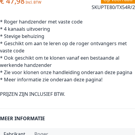
€ 47,98
SKU
PTE80/TX54R/2
* Roger handzender met vaste code
* 4 kanaals uitvoering
* Stevige behuizing
* Geschikt om aan te leren op de roger ontvangers met
vaste code
* Ook geschikt om te klonen vanaf een bestaande al
werkende handzender
* Zie voor klonen onze handleiding onderaan deze pagina
* Meer informatie zie onderaan deze pagina!
PRIJZEN ZIJN INCLUSIEF BTW.
MEER INFORMATIE
Fabrikant
Roger