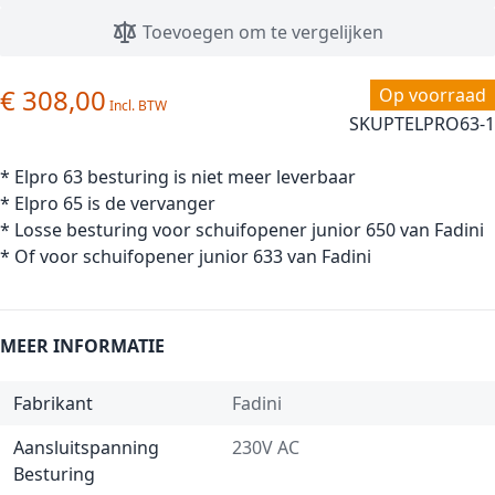
Toevoegen om te vergelijken
€ 308,00
Op voorraad
SKU
PTELPRO63-1
* Elpro 63 besturing is niet meer leverbaar
* Elpro 65 is de vervanger
* Losse besturing voor schuifopener junior 650 van Fadini
* Of voor schuifopener junior 633 van Fadini
MEER INFORMATIE
Fabrikant
Fadini
Aansluitspanning
230V AC
Besturing