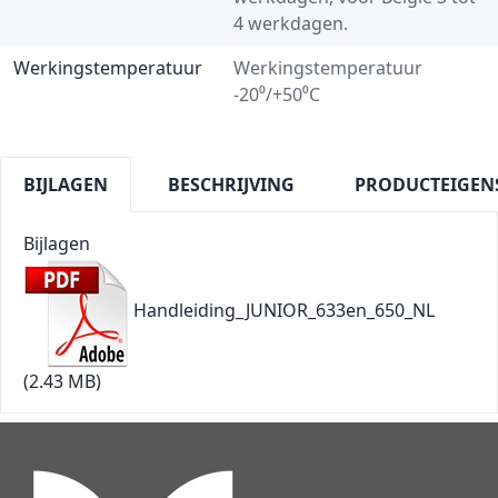
4 werkdagen.
Werkingstemperatuur
Werkingstemperatuur
-20⁰/+50⁰C
BIJLAGEN
BESCHRIJVING
PRODUCTEIGEN
Bijlagen
Handleiding_JUNIOR_633en_650_NL
(2.43 MB)