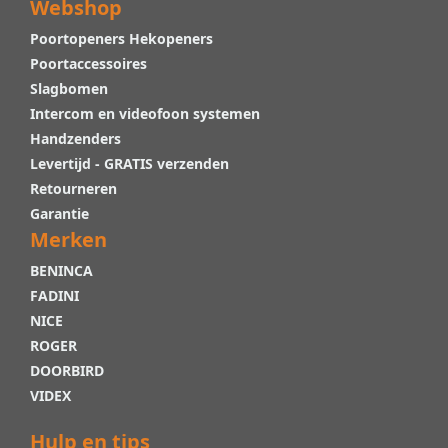
Webshop
Poortopeners Hekopeners
Poortaccessoires
Slagbomen
Intercom en videofoon systemen
Handzenders
Levertijd - GRATIS verzenden
Retourneren
Garantie
Merken
BENINCA
FADINI
NICE
ROGER
DOORBIRD
VIDEX
Hulp en tips