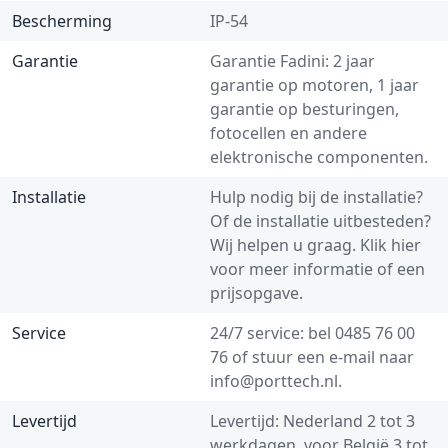
Bescherming
IP-54
Garantie
Garantie Fadini: 2 jaar
garantie op motoren, 1 jaar
garantie op besturingen,
fotocellen en andere
elektronische componenten.
Installatie
Hulp nodig bij de installatie?
Of de installatie uitbesteden?
Wij helpen u graag.
Klik hier
voor meer informatie of een
prijsopgave.
Service
24/7 service: bel
0485 76 00
76
of stuur een e-mail naar
info@porttech.nl
.
Levertijd
Levertijd: Nederland 2 tot 3
werkdagen, voor België 3 tot