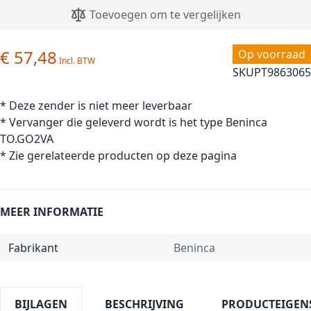
Toevoegen om te vergelijken
€ 57,48
Op voorraad
SKU
PT9863065
* Deze zender is niet meer leverbaar
* Vervanger die geleverd wordt is het type Beninca
TO.GO2VA
* Zie gerelateerde producten op deze pagina
MEER INFORMATIE
Fabrikant
Beninca
BIJLAGEN
BESCHRIJVING
PRODUCTEIGEN