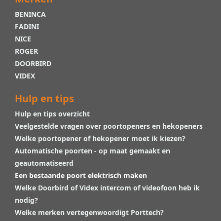
BENINCA
FADINI
NICE
ROGER
DOORBIRD
VIDEX
Hulp en tips
Hulp en tips overzicht
Veelgestelde vragen over poortopeners en hekopeners
Welke poortopener of hekopener moet ik kiezen?
Automatische poorten - op maat gemaakt en
geautomatiseerd
Een bestaande poort elektrisch maken
Welke Doorbird of Videx intercom of videofoon heb ik
nodig?
Welke merken vertegenwoordigt Porttech?