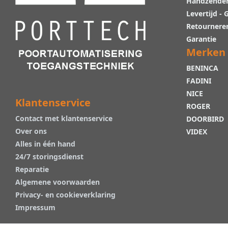
Handzende
Levertijd -
Retournere
Garantie
Merken
BENINCA
FADINI
NICE
Klantenservice
ROGER
Contact met klantenservice
DOORBIRD
Over ons
VIDEX
Alles in één hand
24/7 storingsdienst
Reparatie
Algemene voorwaarden
Privacy- en cookieverklaring
Impressum