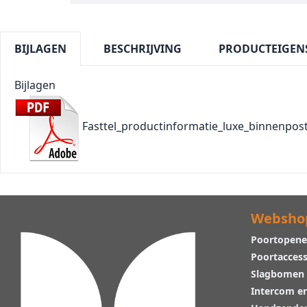
BIJLAGEN
BESCHRIJVING
PRODUCTEIGEN
Bijlagen
Fasttel_productinformatie_luxe_binnenpost
Websho
Poortopene
Poortaccess
Slagbomen
Intercom e