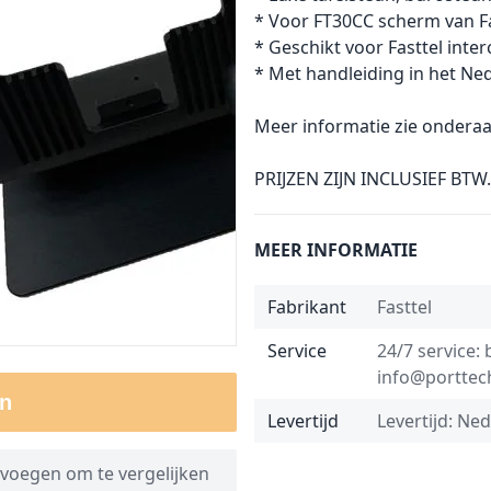
* Voor FT30CC scherm van Fa
* Geschikt voor Fasttel inte
* Met handleiding in het Ne
Meer informatie zie onderaa
PRIJZEN ZIJN INCLUSIEF BTW.
MEER INFORMATIE
Fabrikant
Fasttel
Service
24/7 service: 
info@porttech
n
Levertijd
Levertijd: Ne
voegen om te vergelijken