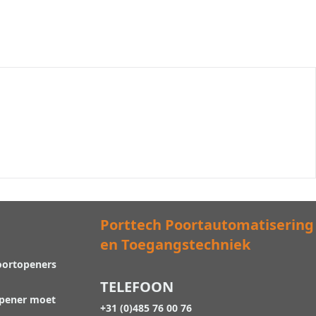
Porttech Poortautomatisering
en Toegangstechniek
oortopeners
TELEFOON
opener moet
+31 (0)485 76 00 76