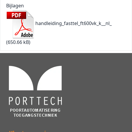
Bijlagen
handleiding_fasttel_ft600vk_k__nl_
(650.66 kB)