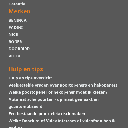
Garantie
Merken
BENINCA
FADINI
NICE
ROGER
DOORBIRD
VIDEX
Hulp en tips
Hulp en tips overzicht
Veelgestelde vragen over poortopeners en hekopeners
Welke poortopener of hekopener moet ik kiezen?
Automatische poorten - op maat gemaakt en
geautomatiseerd
Een bestaande poort elektrisch maken
Welke Doorbird of Videx intercom of videofoon heb ik
nodig?