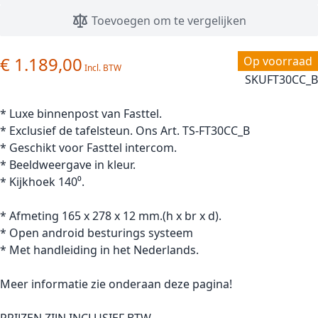
Toevoegen om te vergelijken
€ 1.189,00
Op voorraad
SKU
FT30CC_B
* Luxe binnenpost van Fasttel.
* Exclusief de tafelsteun. Ons Art. TS-FT30CC_B
* Geschikt voor Fasttel intercom.
* Beeldweergave in kleur.
* Kijkhoek 140⁰.
* Afmeting 165 x 278 x 12 mm.(h x br x d).
* Open android besturings systeem
* Met handleiding in het Nederlands.
Meer informatie zie onderaan deze pagina!