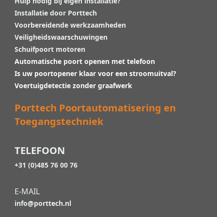
Hulp nodig bij eigen installatie?
Installatie door Porttech
Voorbereidende werkzaamheden
Veiligheidswaarschuwingen
Schuifpoort motoren
Automatische poort openen met telefoon
Is uw poortopener klaar voor een stroomuitval?
Voertuigdetectie zonder graafwerk
Porttech Poortautomatisering en
Toegangstechniek
TELEFOON
+31 (0)485 76 00 76
E-MAIL
info@porttech.nl