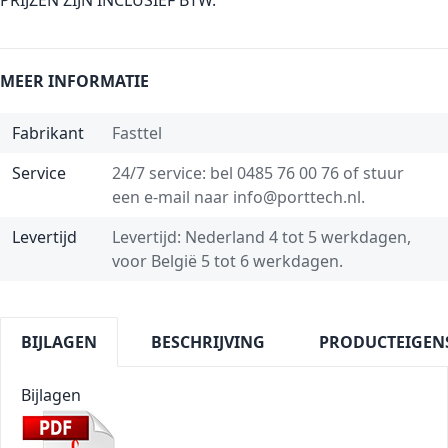
PRIJZEN ZIJN INCLUSIEF BTW.
MEER INFORMATIE
Fabrikant
Fasttel
Service
24/7 service: bel
0485 76 00 76
of stuur
een e-mail naar
info@porttech.nl
.
Levertijd
Levertijd: Nederland 4 tot 5 werkdagen,
voor België 5 tot 6 werkdagen.
BIJLAGEN
BESCHRIJVING
PRODUCTEIGEN
Bijlagen