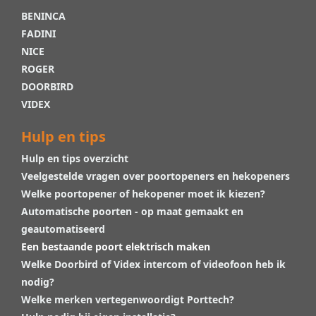
BENINCA
FADINI
NICE
ROGER
DOORBIRD
VIDEX
Hulp en tips
Hulp en tips overzicht
Veelgestelde vragen over poortopeners en hekopeners
Welke poortopener of hekopener moet ik kiezen?
Automatische poorten - op maat gemaakt en
geautomatiseerd
Een bestaande poort elektrisch maken
Welke Doorbird of Videx intercom of videofoon heb ik
nodig?
Welke merken vertegenwoordigt Porttech?