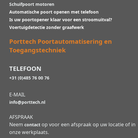
Schuifpoort motoren
Automatische poort openen met telefoon
Is uw poortopener klaar voor een stroomuitval?
Voertuigdetectie zonder graafwerk
Porttech Poortautomatisering en
Toegangstechniek
TELEFOON
+31 (0)485 76 00 76
E-MAIL
info@porttech.nl
AFSPRAAK
Neem
op voor een afspraak op uw locatie of in
contact
onze werkplaats.