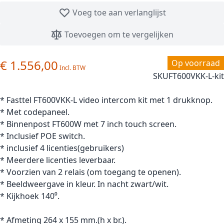
Voeg toe aan verlanglijst
Toevoegen om te vergelijken
€ 1.556,00
Op voorraad
SKU
FT600VKK-L-kit
* Fasttel FT600VKK-L video intercom kit met 1 drukknop.
* Met codepaneel.
* Binnenpost FT600W met 7 inch touch screen.
* Inclusief POE switch.
* inclusief 4 licenties(gebruikers)
* Meerdere licenties leverbaar.
* Voorzien van 2 relais (om toegang te openen).
* Beeldweergave in kleur. In nacht zwart/wit.
* Kijkhoek 140⁰.
* Afmeting 264 x 155 mm.(h x br.).