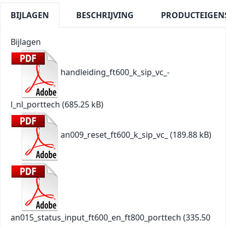
BIJLAGEN
BESCHRIJVING
PRODUCTEIGEN
Bijlagen
handleiding_ft600_k_sip_vc_-
l_nl_porttech
(685.25 kB)
an009_reset_ft600_k_sip_vc_
(189.88 kB)
an015_status_input_ft600_en_ft800_porttech
(335.50