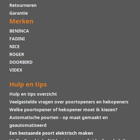
Retourneren
Garantie
Merken
BENINCA
FADINI
NICE
ROGER
DOORBIRD
VIDEX
Hulp en tips
Hulp en tips overzicht
Veelgestelde vragen over poortopeners en hekopeners
Welke poortopener of hekopener moet ik kiezen?
Automatische poorten - op maat gemaakt en
geautomatiseerd
Een bestaande poort elektrisch maken