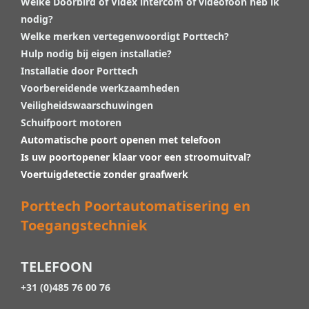
Welke Doorbird of Videx intercom of videofoon heb ik
nodig?
Welke merken vertegenwoordigt Porttech?
Hulp nodig bij eigen installatie?
Installatie door Porttech
Voorbereidende werkzaamheden
Veiligheidswaarschuwingen
Schuifpoort motoren
Automatische poort openen met telefoon
Is uw poortopener klaar voor een stroomuitval?
Voertuigdetectie zonder graafwerk
Porttech Poortautomatisering en
Toegangstechniek
TELEFOON
+31 (0)485 76 00 76