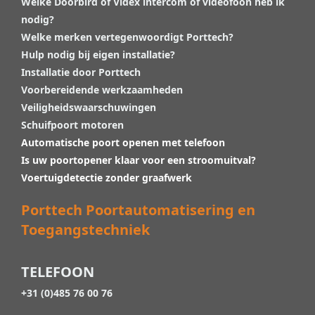
Welke Doorbird of Videx intercom of videofoon heb ik
nodig?
Welke merken vertegenwoordigt Porttech?
Hulp nodig bij eigen installatie?
Installatie door Porttech
Voorbereidende werkzaamheden
Veiligheidswaarschuwingen
Schuifpoort motoren
Automatische poort openen met telefoon
Is uw poortopener klaar voor een stroomuitval?
Voertuigdetectie zonder graafwerk
Porttech Poortautomatisering en
Toegangstechniek
TELEFOON
+31 (0)485 76 00 76