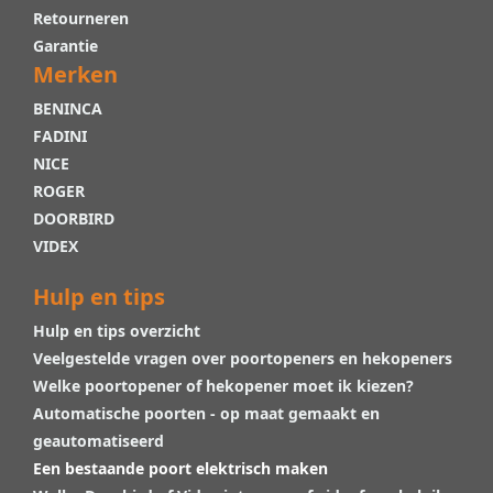
Retourneren
Garantie
Merken
BENINCA
FADINI
NICE
ROGER
DOORBIRD
VIDEX
Hulp en tips
Hulp en tips overzicht
Veelgestelde vragen over poortopeners en hekopeners
Welke poortopener of hekopener moet ik kiezen?
Automatische poorten - op maat gemaakt en
geautomatiseerd
Een bestaande poort elektrisch maken